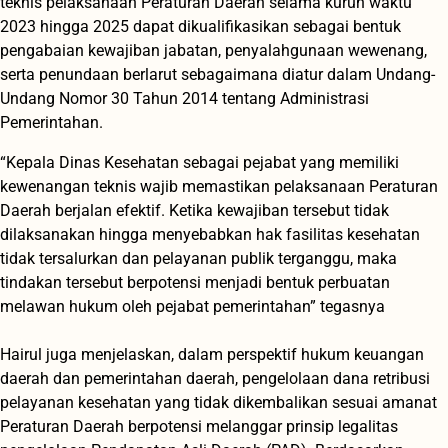
teknis pelaksanaan Peraturan Daerah selama kurun waktu
2023 hingga 2025 dapat dikualifikasikan sebagai bentuk
pengabaian kewajiban jabatan, penyalahgunaan wewenang,
serta penundaan berlarut sebagaimana diatur dalam Undang-
Undang Nomor 30 Tahun 2014 tentang Administrasi
Pemerintahan.
“Kepala Dinas Kesehatan sebagai pejabat yang memiliki
kewenangan teknis wajib memastikan pelaksanaan Peraturan
Daerah berjalan efektif. Ketika kewajiban tersebut tidak
dilaksanakan hingga menyebabkan hak fasilitas kesehatan
tidak tersalurkan dan pelayanan publik terganggu, maka
tindakan tersebut berpotensi menjadi bentuk perbuatan
melawan hukum oleh pejabat pemerintahan” tegasnya
‎Hairul juga menjelaskan, dalam perspektif hukum keuangan
daerah dan pemerintahan daerah, pengelolaan dana retribusi
pelayanan kesehatan yang tidak dikembalikan sesuai amanat
Peraturan Daerah berpotensi melanggar prinsip legalitas