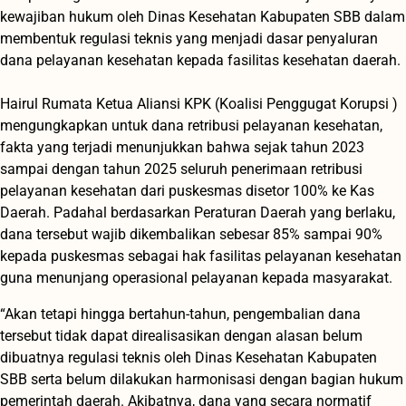
kewajiban hukum oleh Dinas Kesehatan Kabupaten SBB dalam
membentuk regulasi teknis yang menjadi dasar penyaluran
dana pelayanan kesehatan kepada fasilitas kesehatan daerah.
‎‎Hairul Rumata Ketua Aliansi KPK (Koalisi Penggugat Korupsi )
mengungkapkan untuk dana retribusi pelayanan kesehatan,
fakta yang terjadi menunjukkan bahwa sejak tahun 2023
sampai dengan tahun 2025 seluruh penerimaan retribusi
pelayanan kesehatan dari puskesmas disetor 100% ke Kas
Daerah. Padahal berdasarkan Peraturan Daerah yang berlaku,
dana tersebut wajib dikembalikan sebesar 85% sampai 90%
kepada puskesmas sebagai hak fasilitas pelayanan kesehatan
guna menunjang operasional pelayanan kepada masyarakat.
“Akan tetapi hingga bertahun-tahun, pengembalian dana
tersebut tidak dapat direalisasikan dengan alasan belum
dibuatnya regulasi teknis oleh Dinas Kesehatan Kabupaten
SBB serta belum dilakukan harmonisasi dengan bagian hukum
pemerintah daerah. Akibatnya, dana yang secara normatif