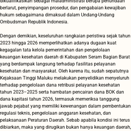
dikualifikasikan sebagai maladministrasi berupa penundaan
berlarut, penyimpangan prosedur, dan pengabaian kewajiban
hukum sebagaimana dimaksud dalam Undang-Undang
Ombudsman Republik Indonesia.
‎Dengan demikian, keseluruhan rangkaian peristiwa sejak tahun
2023 hingga 2026 memperlihatkan adanya dugaan kuat
kegagalan tata kelola pemerintahan dan pengelolaan
keuangan kesehatan daerah di Kabupaten Seram Bagian Barat
yang berdampak langsung terhadap fasilitas pelayanan
kesehatan dan masyarakat. Oleh karena itu, sudah sepatutnya
Kejaksaan Tinggi Maluku melakukan penyelidikan menyeluruh
terhadap pengelolaan dana retribusi pelayanan kesehatan
tahun 2023–2025 serta hambatan pencairan dana BOK dan
dana kapitasi tahun 2026, termasuk memeriksa tanggung
jawab pejabat yang memiliki kewenangan dalam pembentukan
regulasi teknis, pengelolaan anggaran kesehatan, dan
pelaksanaan Peraturan Daerah. Sebab apabila kondisi ini terus
dibiarkan, maka yang dirugikan bukan hanya keuangan daerah,