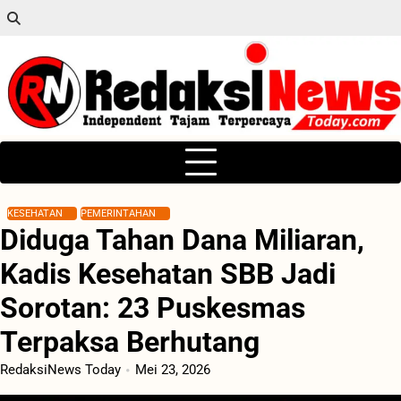
Skip
to
content
KESEHATAN
PEMERINTAHAN
Diduga Tahan Dana Miliaran,
Kadis Kesehatan SBB Jadi
Sorotan: 23 Puskesmas
Terpaksa Berhutang
RedaksiNews Today
Mei 23, 2026