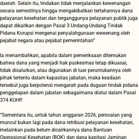
daerah. Selain itu, tindakan tidak menjalankan kewenangan
secara semestinya hingga mengakibatkan tertahannya dana
pelayanan kesehatan dan terganggunya pelayanan publik juga
dapat dikaitkan dengan Pasal 3 Undang-Undang Tindak
Pidana Korupsi mengenai penyalahgunaan wewenang oleh
pejabat negara atau pejabat pemerintahan”
Ia menambahkan‎, apabila dalam pemeriksaan ditemukan
bahwa dana yang menjadi hak puskesmas tetap dikuasai,
tidak disalurkan, atau digunakan di luar peruntukannya oleh
pihak tertentu dalam kapasitas jabatan, maka keadaan
tersebut juga berpotensi mengarah pada dugaan tindak pidana
penggelapan dalam jabatan sebagaimana diatur dalam Pasal
374 KUHP.
“‎Sementara itu, untuk tahun anggaran 2026, persoalan yang
muncul bukan lagi pada dana retribusi pelayanan kesehatan,
melainkan pada belum dicairkannya dana Bantuan
Operasional Kesehatan (BOK) dan dana kapitasi Jaminan