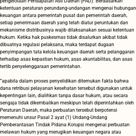
pengelolaan Pendapatan Asli Daerah (PAD). Berdasarkan
ketentuan peraturan perundang-undangan mengenai hubungan
keuangan antara pemerintah pusat dan pemerintah daerah,
setiap penerimaan daerah yang telah diatur peruntukan dan
mekanisme distribusinya wajib dilaksanakan sesuai ketentuan
hukum. Ketika hak puskesmas tidak disalurkan akibat tidak
dibuatnya regulasi pelaksana, maka terdapat dugaan
penyimpangan tata kelola keuangan daerah serta pelanggaran
terhadap asas kepastian hukum, asas akuntabilitas, dan asas
tertib penyelenggaraan pemerintahan.
‎”apabila dalam proses penyelidikan ditemukan fakta bahwa
dana retribusi pelayanan kesehatan tersebut digunakan untuk
kepentingan lain, dialihkan tanpa dasar hukum, atau secara
sengaja tidak dikembalikan meskipun telah diperintahkan oleh
Peraturan Daerah, maka perbuatan tersebut berpotensi
memenuhi unsur Pasal 2 ayat (1) Undang-Undang
Pemberantasan Tindak Pidana Korupsi mengenai perbuatan
melawan hukum yang merugikan keuangan negara atau