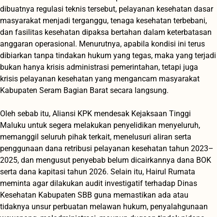
dibuatnya regulasi teknis tersebut, pelayanan kesehatan dasar
masyarakat menjadi terganggu, tenaga kesehatan terbebani,
dan fasilitas kesehatan dipaksa bertahan dalam keterbatasan
anggaran operasional. Menurutnya, apabila kondisi ini terus
dibiarkan tanpa tindakan hukum yang tegas, maka yang terjadi
bukan hanya krisis administrasi pemerintahan, tetapi juga
krisis pelayanan kesehatan yang mengancam masyarakat
Kabupaten Seram Bagian Barat secara langsung.
‎Oleh sebab itu, Aliansi KPK mendesak Kejaksaan Tinggi
Maluku untuk segera melakukan penyelidikan menyeluruh,
memanggil seluruh pihak terkait, menelusuri aliran serta
penggunaan dana retribusi pelayanan kesehatan tahun 2023–
2025, dan mengusut penyebab belum dicairkannya dana BOK
serta dana kapitasi tahun 2026. Selain itu, Hairul Rumata
meminta agar dilakukan audit investigatif terhadap Dinas
Kesehatan Kabupaten SBB guna memastikan ada atau
tidaknya unsur perbuatan melawan hukum, penyalahgunaan