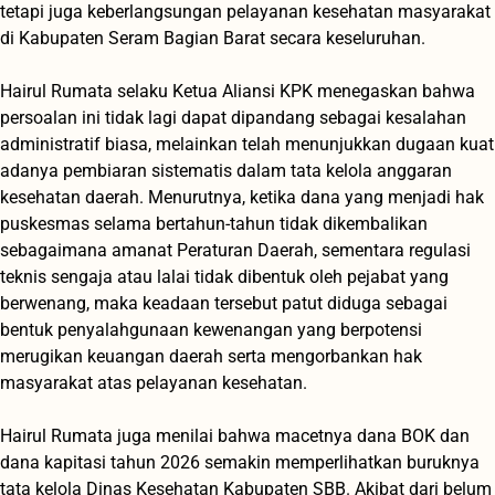
tetapi juga keberlangsungan pelayanan kesehatan masyarakat
di Kabupaten Seram Bagian Barat secara keseluruhan.
‎Hairul Rumata selaku Ketua Aliansi KPK menegaskan bahwa
persoalan ini tidak lagi dapat dipandang sebagai kesalahan
administratif biasa, melainkan telah menunjukkan dugaan kuat
adanya pembiaran sistematis dalam tata kelola anggaran
kesehatan daerah. Menurutnya, ketika dana yang menjadi hak
puskesmas selama bertahun-tahun tidak dikembalikan
sebagaimana amanat Peraturan Daerah, sementara regulasi
teknis sengaja atau lalai tidak dibentuk oleh pejabat yang
berwenang, maka keadaan tersebut patut diduga sebagai
bentuk penyalahgunaan kewenangan yang berpotensi
merugikan keuangan daerah serta mengorbankan hak
masyarakat atas pelayanan kesehatan.
‎Hairul Rumata juga menilai bahwa macetnya dana BOK dan
dana kapitasi tahun 2026 semakin memperlihatkan buruknya
tata kelola Dinas Kesehatan Kabupaten SBB. Akibat dari belum