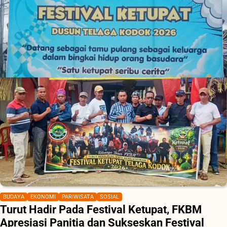
BUDAYA
EKONOMI
PARIWISATA
SOSIAL
Turut Hadir Pada Festival Ketupat, FKBM
Apresiasi Panitia dan Sukseskan Festival