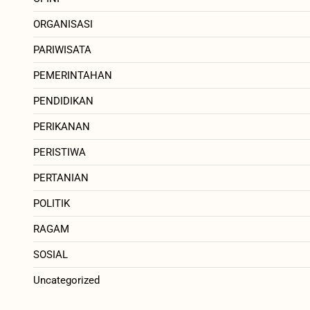
ORGANISASI
PARIWISATA
PEMERINTAHAN
PENDIDIKAN
PERIKANAN
PERISTIWA
PERTANIAN
POLITIK
RAGAM
SOSIAL
Uncategorized