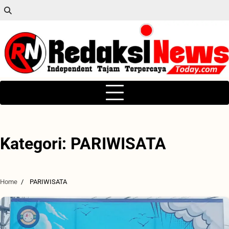
Skip
to
content
Kategori:
PARIWISATA
Home
PARIWISATA