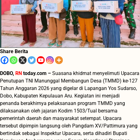
Share Berita
DOBO,
RN
today.com –
Suasana khidmat menyelimuti Upacara
Penutupan TNI Manunggal Membangun Desa (TMMD) ke-127
Tahun Anggaran 2026 yang digelar di Lapangan Yos Sudarso,
Dobo, Kabupaten Kepulauan Aru. Kegiatan ini menjadi
penanda berakhirnya pelaksanaan program TMMD yang
dilaksanakan oleh jajaran Kodim 1503/Tual bersama
pemerintah daerah dan masyarakat setempat. Upacara
tersebut dipimpin langsung oleh Pangdam XV/Pattimura yang
bertindak sebagai Inspektur Upacara, serta dihadiri Bupati