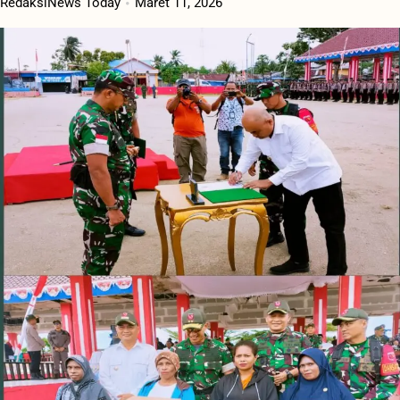
RedaksiNews Today
Maret 11, 2026