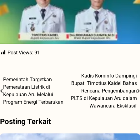
Post Views:
91
Kadis Kominfo Dampingi
Navigasi
Pemerintah Targetkan
Bupati Timotius Kaidel Bahas
Pemerataan Listrik di
pos
Rencana Pengembangan
Kepulauan Aru Melalui
PLTS di Kepulauan Aru dalam
Program Energi Terbarukan
Wawancara Eksklusif
Posting Terkait