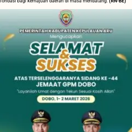
fondasi bagi kemajuan daerah di masa mendatang.
(RN-BE)