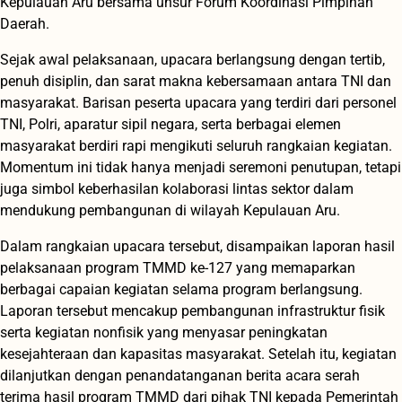
Kepulauan Aru bersama unsur Forum Koordinasi Pimpinan
Daerah.
Sejak awal pelaksanaan, upacara berlangsung dengan tertib,
penuh disiplin, dan sarat makna kebersamaan antara TNI dan
masyarakat. Barisan peserta upacara yang terdiri dari personel
TNI, Polri, aparatur sipil negara, serta berbagai elemen
masyarakat berdiri rapi mengikuti seluruh rangkaian kegiatan.
Momentum ini tidak hanya menjadi seremoni penutupan, tetapi
juga simbol keberhasilan kolaborasi lintas sektor dalam
mendukung pembangunan di wilayah Kepulauan Aru.
Dalam rangkaian upacara tersebut, disampaikan laporan hasil
pelaksanaan program TMMD ke-127 yang memaparkan
berbagai capaian kegiatan selama program berlangsung.
Laporan tersebut mencakup pembangunan infrastruktur fisik
serta kegiatan nonfisik yang menyasar peningkatan
kesejahteraan dan kapasitas masyarakat. Setelah itu, kegiatan
dilanjutkan dengan penandatanganan berita acara serah
terima hasil program TMMD dari pihak TNI kepada Pemerintah