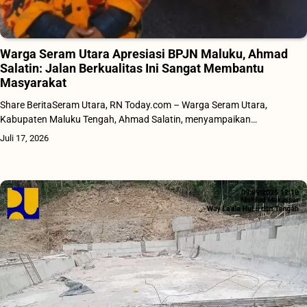
Warga Seram Utara Apresiasi BPJN Maluku, Ahmad
Salatin: Jalan Berkualitas Ini Sangat Membantu
Masyarakat
Share BeritaSeram Utara, RN Today.com – Warga Seram Utara,
Kabupaten Maluku Tengah, Ahmad Salatin, menyampaikan…
Juli 17, 2026