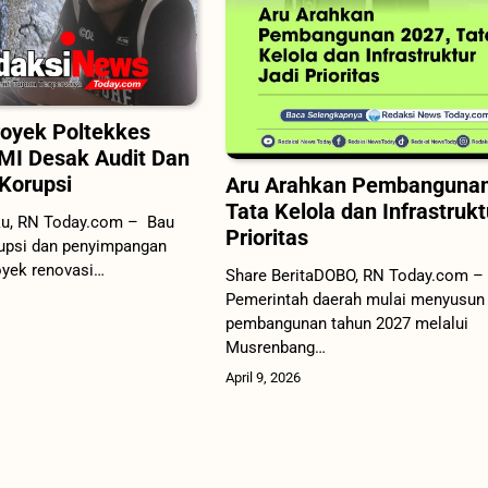
oyek Poltekkes
MI Desak Audit Dan
Korupsi
Aru Arahkan Pembangunan
Tata Kelola dan Infrastrukt
ku, RN Today.com – Bau
Prioritas
upsi dan penyimpangan
oyek renovasi…
Share BeritaDOBO, RN Today.com –
Pemerintah daerah mulai menyusun
pembangunan tahun 2027 melalui
Musrenbang…
April 9, 2026