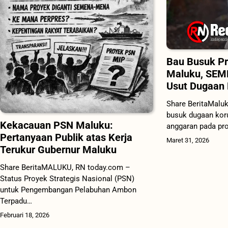
Bau Busuk Pr
Maluku, SEM
Usut Dugaan 
Share BeritaMalu
busuk dugaan kor
Kekacauan PSN Maluku:
anggaran pada pr
Pertanyaan Publik atas Kerja
Maret 31, 2026
Terukur Gubernur Maluku
Share BeritaMALUKU, RN today.com –
Status Proyek Strategis Nasional (PSN)
untuk Pengembangan Pelabuhan Ambon
Terpadu…
Februari 18, 2026