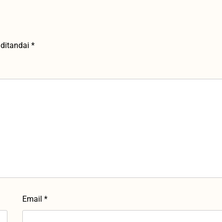
 ditandai
*
Email
*