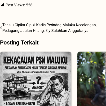
Post Views:
558
Terlalu Cipika-Cipiki Kadis Perindag Maluku Kecolongan,
Navigasi
Pedagang Jualan Hilang, Ely Salahkan Anggotanya
pos
Posting Terkait