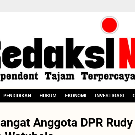
PENDIDIKAN
HUKUM
EKONOMI
INVESTIGASI
angat Anggota DPR Rudy