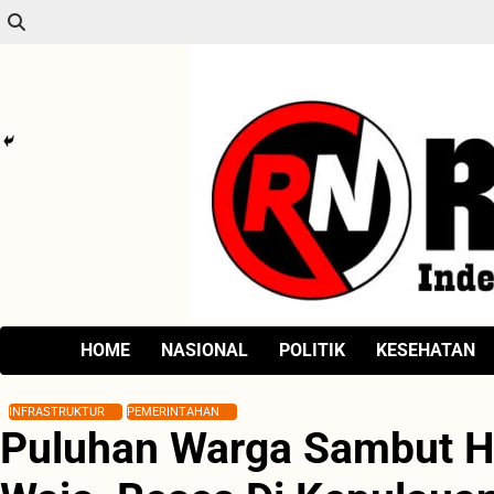
Skip
to
content
HOME
NASIONAL
POLITIK
KESEHATAN
INFRASTRUKTUR
PEMERINTAHAN
Puluhan Warga Sambut H