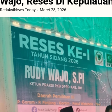
Wajo, Reses Di Kepulaua
RedaksiNews Today
Maret 28, 2026