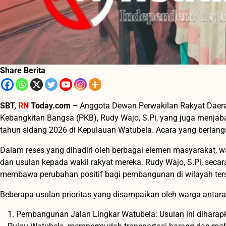
Share Berita
SBT,
RN
Today.com –
Anggota Dewan Perwakilan Rakyat Daerah
Kebangkitan Bangsa (PKB), Rudy Wajo, S.Pi, yang juga menjaba
tahun sidang 2026 di Kepulauan Watubela. Acara yang berlangs
Dalam reses yang dihadiri oleh berbagai elemen masyarakat,
dan usulan kepada wakil rakyat mereka. Rudy Wajo, S.Pi, sec
membawa perubahan positif bagi pembangunan di wilayah ter
Beberapa usulan prioritas yang disampaikan oleh warga antara
Pembangunan Jalan Lingkar Watubela: Usulan ini diharapka