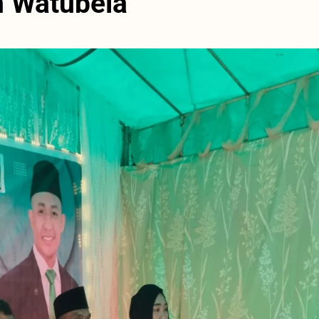
n Watubela