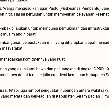
ilitas penduduk.
s: Warga mengusulkan agar Pustu (Puskesmas Pembantu) yang
finitif. Hal ini bertujuan untuk memberikan pelayanan keseha
 di ajukan untuk melindungi pemukiman dan infrastruktur 
at musim angin barat.
embangunan perpustakaan mini yang diharapkan dapat menjad
a masyarakat.
i, menegaskan komitmennya yang kuat.
nah yang akan kami bawa dan perjuangkan di tingkat DPRD. K
 konstituen dapat terus terjalin erat demi kemajuan Kabupaten 
rasi, tetapi juga simbol penguatan hubungan antara wakil raky
yang merata dan berkeadilan di Kabupaten Seram Bagian Timu