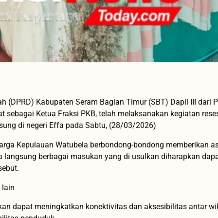
 (DPRD) Kabupaten Seram Bagian Timur (SBT) Dapil III dari P
t sebagai Ketua Fraksi PKB, telah melaksanakan kegiatan reses
ung di negeri Effa pada Sabtu, (28/03/2026)
 warga Kepulauan Watubela berbondong-bondong memberikan as
ara langsung berbagai masukan yang di usulkan diharapkan dap
sebut.
 lain
n dapat meningkatkan konektivitas dan aksesibilitas antar wi