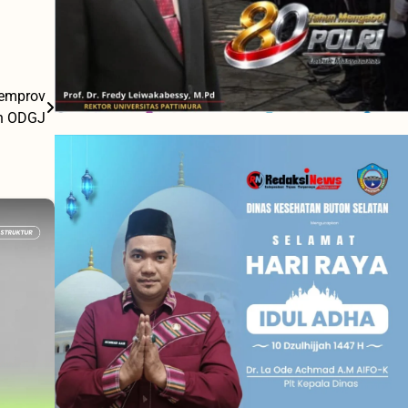
Pemprov
en ODGJ