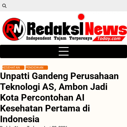
Skip
to
content
KESEHATAN
PENDIDIKAN
Unpatti Gandeng Perusahaan
Teknologi AS, Ambon Jadi
Kota Percontohan AI
Kesehatan Pertama di
Indonesia