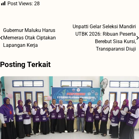
Post Views:
28
Unpatti Gelar Seleksi Mandiri
Navigasi
Gubernur Maluku Harus
UTBK 2026: Ribuan Peserta
Memeras Otak Ciptakan
pos
Berebut Sisa Kursi,
Lapangan Kerja
Transparansi Diuji
Posting Terkait