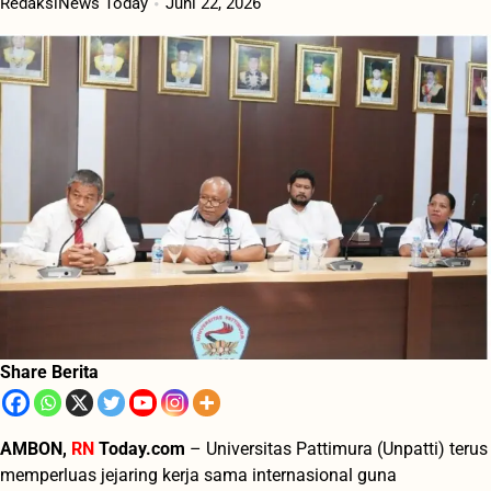
RedaksiNews Today
Juni 22, 2026
Share Berita
AMBON,
RN
Today.com
– Universitas Pattimura (Unpatti) terus
memperluas jejaring kerja sama internasional guna