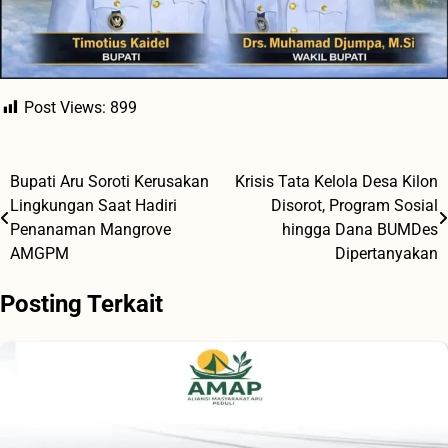
Post Views:
899
Bupati Aru Soroti Kerusakan
Krisis Tata Kelola Desa Kilon
Navigasi
Lingkungan Saat Hadiri
Disorot, Program Sosial
pos
Penanaman Mangrove
hingga Dana BUMDes
AMGPM
Dipertanyakan
Posting Terkait