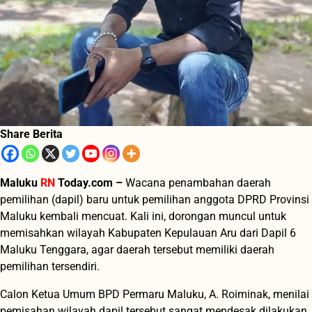
Share Berita
Maluku
RN
Today.com –
Wacana penambahan daerah
pemilihan (dapil) baru untuk pemilihan anggota DPRD Provinsi
Maluku kembali mencuat. Kali ini, dorongan muncul untuk
memisahkan wilayah Kabupaten Kepulauan Aru dari Dapil 6
Maluku Tenggara, agar daerah tersebut memiliki daerah
pemilihan tersendiri.
Calon Ketua Umum BPD Permaru Maluku, A. Roiminak, menilai
pemisahan wilayah dapil tersebut sangat mendesak dilakukan.