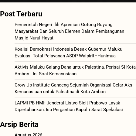
Post Terbaru
Pemerintah Negeri Ilili Apresiasi Gotong Royong
Masyarakat Dan Seluruh Elemen Dalam Pembangunan
Masjid Nurul Hayat
Koalisi Demokrasi Indonesia Desak Gubernur Maluku
Evaluasi Total Pelayanan ASDP Waipirit–Hunimua
Aktivis Maluku Galang Dana untuk Palestina, Perisai SI Kota
Ambon : Ini Soal Kemanusiaan
Grow Up Institute Gandeng Sejumlah Organisasi Gelar Aksi
Kemanusiaan untuk Palestina di Kota Ambon
LAPMI PB HMI: Jenderal Listyo Sigit Prabowo Layak
Dipertahankan, Isu Pergantian Kapolri Sarat Spekulasi
Arsip Berita
Agustus 2026