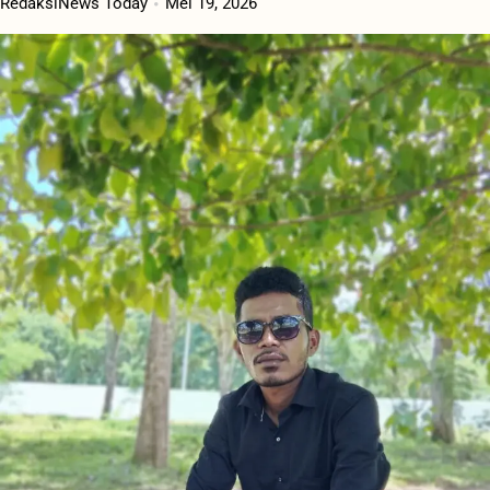
RedaksiNews Today
Mei 19, 2026