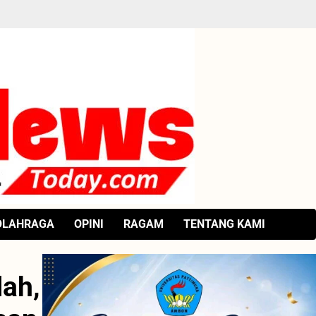
OLAHRAGA
OPINI
RAGAM
TENTANG KAMI
lah,