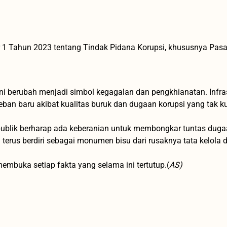
1 Tahun 2023 tentang Tindak Pidana Korupsi, khususnya Pasal
kini berubah menjadi simbol kegagalan dan pengkhianatan. Infra
ban baru akibat kualitas buruk dan dugaan korupsi yang tak k
publik berharap ada keberanian untuk membongkar tuntas dug
akan terus berdiri sebagai monumen bisu dari rusaknya tata kelola 
embuka setiap fakta yang selama ini tertutup.(
AS)