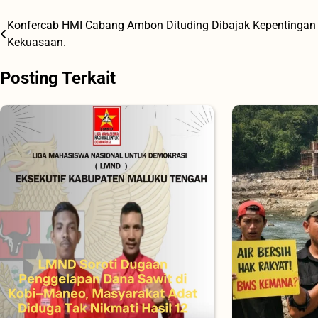
Konfercab HMI Cabang Ambon Dituding Dibajak Kepentingan
Navigasi
Kekuasaan.
pos
Posting Terkait