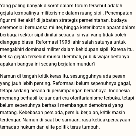
Yang paling banyak disorot dalam forum tersebut adalah
gejala kembalinya militerisme dalam ruang sipil. Penempatan
figur militer aktif di jabatan strategis pemerintahan, budaya
seremonial bernuansa militer, hingga keterlibatan aparat dalam
berbagai sektor sipil dinilai sebagai sinyal yang tidak boleh
dianggap biasa. Reformasi 1998 lahir salah satunya untuk
mengakhiri dominasi militer dalam kehidupan sipil. Karena itu,
ketika gejala tersebut muncul kembali, publik wajar bertanya:
apakah bangsa ini sedang berjalan mundur?
Namun di tengah kritik keras itu, sesungguhnya ada pesan
yang jauh lebih penting. Reformasi belum sepenuhnya gagal,
tetapi sedang berada di persimpangan berbahaya. Indonesia
memang berhasil keluar dari era otoritarianisme terbuka, tetapi
belum sepenuhnya berhasil membangun demokrasi yang
matang. Kebebasan pers ada, pemilu berjalan, kritik masih
terdengar. Namun di saat bersamaan, rasa ketidakpercayaan
terhadap hukum dan elite politik terus tumbuh.