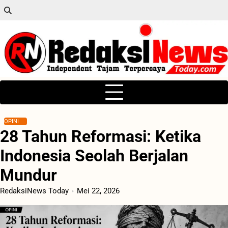
Skip
to
content
OPINI
28 Tahun Reformasi: Ketika
Indonesia Seolah Berjalan
Mundur
RedaksiNews Today
Mei 22, 2026