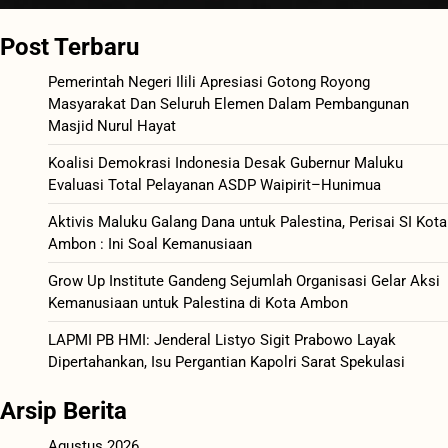
Post Terbaru
Pemerintah Negeri Ilili Apresiasi Gotong Royong
Masyarakat Dan Seluruh Elemen Dalam Pembangunan
Masjid Nurul Hayat
Koalisi Demokrasi Indonesia Desak Gubernur Maluku
Evaluasi Total Pelayanan ASDP Waipirit–Hunimua
Aktivis Maluku Galang Dana untuk Palestina, Perisai SI Kota
Ambon : Ini Soal Kemanusiaan
Grow Up Institute Gandeng Sejumlah Organisasi Gelar Aksi
Kemanusiaan untuk Palestina di Kota Ambon
LAPMI PB HMI: Jenderal Listyo Sigit Prabowo Layak
Dipertahankan, Isu Pergantian Kapolri Sarat Spekulasi
Arsip Berita
Agustus 2026