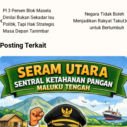
PI 3 Persen Blok Masela
Navigasi
Negara Tidak Boleh
Dinilai Bukan Sekadar Isu
Menjadikan Rakyat Takut
pos
Politik, Tapi Hak Strategis
untuk Bertumbuh
Masa Depan Tanimbar
Posting Terkait