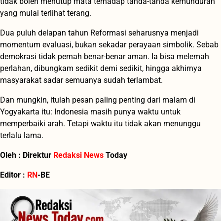
tidak boleh menutup mata terhadap tanda-tanda kemunduran
yang mulai terlihat terang.
Dua puluh delapan tahun Reformasi seharusnya menjadi
momentum evaluasi, bukan sekadar perayaan simbolik. Sebab
demokrasi tidak pernah benar-benar aman. Ia bisa melemah
perlahan, dibungkam sedikit demi sedikit, hingga akhirnya
masyarakat sadar semuanya sudah terlambat.
Dan mungkin, itulah pesan paling penting dari malam di
Yogyakarta itu: Indonesia masih punya waktu untuk
memperbaiki arah. Tetapi waktu itu tidak akan menunggu
terlalu lama.
Oleh : Direktur
Redaksi News
Today
Editor :
RN
-BE