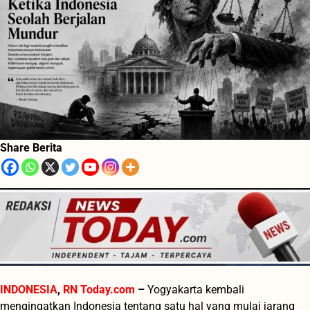
Share Berita
INDONESIA
,
RN
Today.com
–
Yogyakarta kembali
mengingatkan Indonesia tentang satu hal yang mulai jarang