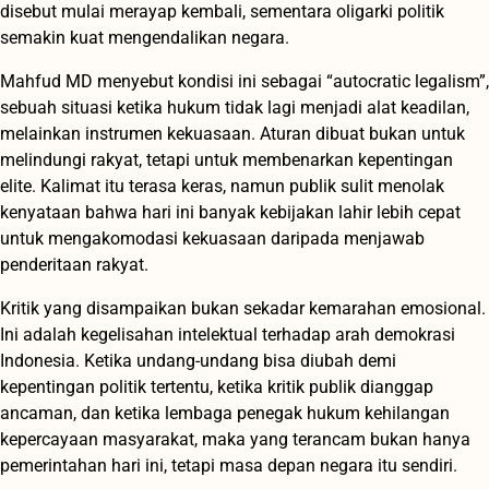
disebut mulai merayap kembali, sementara oligarki politik
semakin kuat mengendalikan negara.
Mahfud MD menyebut kondisi ini sebagai “autocratic legalism”,
sebuah situasi ketika hukum tidak lagi menjadi alat keadilan,
melainkan instrumen kekuasaan. Aturan dibuat bukan untuk
melindungi rakyat, tetapi untuk membenarkan kepentingan
elite. Kalimat itu terasa keras, namun publik sulit menolak
kenyataan bahwa hari ini banyak kebijakan lahir lebih cepat
untuk mengakomodasi kekuasaan daripada menjawab
penderitaan rakyat.
Kritik yang disampaikan bukan sekadar kemarahan emosional.
Ini adalah kegelisahan intelektual terhadap arah demokrasi
Indonesia. Ketika undang-undang bisa diubah demi
kepentingan politik tertentu, ketika kritik publik dianggap
ancaman, dan ketika lembaga penegak hukum kehilangan
kepercayaan masyarakat, maka yang terancam bukan hanya
pemerintahan hari ini, tetapi masa depan negara itu sendiri.