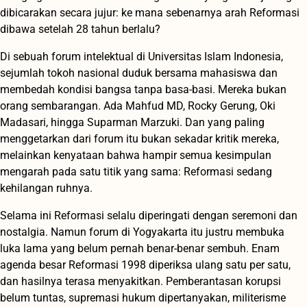
dibicarakan secara jujur: ke mana sebenarnya arah Reformasi
dibawa setelah 28 tahun berlalu?
Di sebuah forum intelektual di Universitas Islam Indonesia,
sejumlah tokoh nasional duduk bersama mahasiswa dan
membedah kondisi bangsa tanpa basa-basi. Mereka bukan
orang sembarangan. Ada Mahfud MD, Rocky Gerung, Oki
Madasari, hingga Suparman Marzuki. Dan yang paling
menggetarkan dari forum itu bukan sekadar kritik mereka,
melainkan kenyataan bahwa hampir semua kesimpulan
mengarah pada satu titik yang sama: Reformasi sedang
kehilangan ruhnya.
Selama ini Reformasi selalu diperingati dengan seremoni dan
nostalgia. Namun forum di Yogyakarta itu justru membuka
luka lama yang belum pernah benar-benar sembuh. Enam
agenda besar Reformasi 1998 diperiksa ulang satu per satu,
dan hasilnya terasa menyakitkan. Pemberantasan korupsi
belum tuntas, supremasi hukum dipertanyakan, militerisme