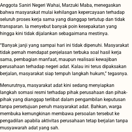
Anggota Saniri Negeri Wahai, Marzuki Maba, menegaskan
bahwa masyarakat mulai kehilangan kepercayaan terhadap
seluruh proses kerja sama yang dianggap tertutup dan tidak
transparan. Ia menyebut banyak poin kesepakatan yang
hingga kini tidak dijalankan sebagaimana mestinya.
“Banyak janji yang sampai hari ini tidak dipenuhi. Masyarakat
tidak pernah mendapat penjelasan terbuka soal hasil kerja
sama, pembagian manfaat, maupun realisasi kewajiban
perusahaan terhadap negeri adat. Kalau ini terus dipaksakan
berjalan, masyarakat siap tempuh langkah hukum,” tegasnya.
Menurutnya, masyarakat adat kini sedang menyiapkan
langkah somasi resmi terhadap pihak perusahaan dan pihak-
pihak yang dianggap terlibat dalam pengambilan keputusan
tanpa persetujuan penuh masyarakat adat. Bahkan, warga
membuka kemungkinan membawa persoalan tersebut ke
pengadilan apabila aktivitas perusahaan tetap berjalan tanpa
musyawarah adat yang sah.