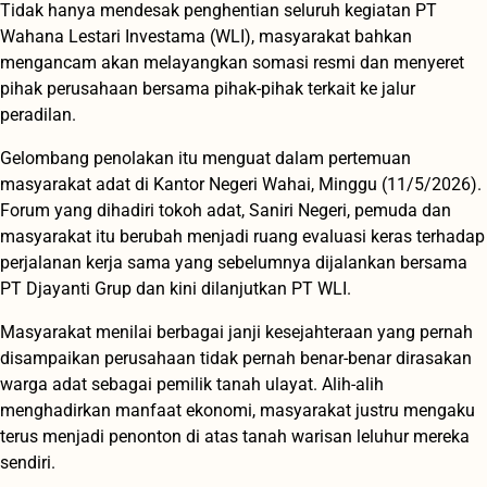
Tidak hanya mendesak penghentian seluruh kegiatan PT
Wahana Lestari Investama (WLI), masyarakat bahkan
mengancam akan melayangkan somasi resmi dan menyeret
pihak perusahaan bersama pihak-pihak terkait ke jalur
peradilan.
Gelombang penolakan itu menguat dalam pertemuan
masyarakat adat di Kantor Negeri Wahai, Minggu (11/5/2026).
Forum yang dihadiri tokoh adat, Saniri Negeri, pemuda dan
masyarakat itu berubah menjadi ruang evaluasi keras terhadap
perjalanan kerja sama yang sebelumnya dijalankan bersama
PT Djayanti Grup dan kini dilanjutkan PT WLI.
Masyarakat menilai berbagai janji kesejahteraan yang pernah
disampaikan perusahaan tidak pernah benar-benar dirasakan
warga adat sebagai pemilik tanah ulayat. Alih-alih
menghadirkan manfaat ekonomi, masyarakat justru mengaku
terus menjadi penonton di atas tanah warisan leluhur mereka
sendiri.