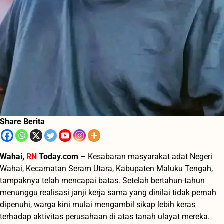
Share Berita
Wahai,
RN
Today.com
– Kesabaran masyarakat adat Negeri
Wahai, Kecamatan Seram Utara, Kabupaten Maluku Tengah,
tampaknya telah mencapai batas. Setelah bertahun-tahun
menunggu realisasi janji kerja sama yang dinilai tidak pernah
dipenuhi, warga kini mulai mengambil sikap lebih keras
terhadap aktivitas perusahaan di atas tanah ulayat mereka.