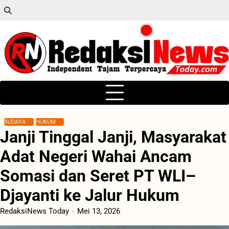
Skip
to
content
BUDAYA
HUKUM
Janji Tinggal Janji, Masyarakat
Adat Negeri Wahai Ancam
Somasi dan Seret PT WLI–
Djayanti ke Jalur Hukum
RedaksiNews Today
Mei 13, 2026