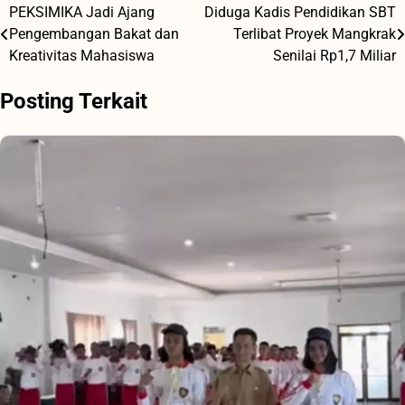
PEKSIMIKA Jadi Ajang
Diduga Kadis Pendidikan SBT
Navigasi
Pengembangan Bakat dan
Terlibat Proyek Mangkrak
pos
Kreativitas Mahasiswa
Senilai Rp1,7 Miliar
Posting Terkait