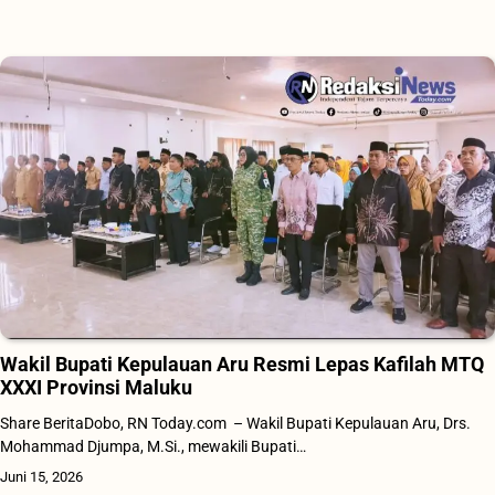
Wakil Bupati Kepulauan Aru Resmi Lepas Kafilah MTQ
XXXI Provinsi Maluku
Share BeritaDobo, RN Today.com – Wakil Bupati Kepulauan Aru, Drs.
Mohammad Djumpa, M.Si., mewakili Bupati…
Juni 15, 2026