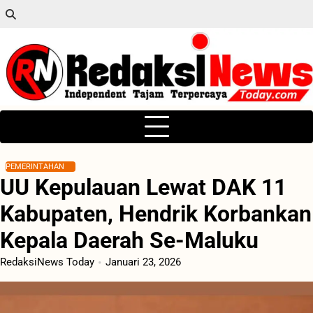
Skip
to
content
PEMERINTAHAN
UU Kepulauan Lewat DAK 11
Kabupaten, Hendrik Korbankan
Kepala Daerah Se-Maluku
RedaksiNews Today
Januari 23, 2026