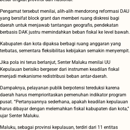
Pengamat tersebut menilai, alih-alih mendorong reformasi DAU
yang bersifat block grant dan memberi ruang diskresi bagi
daerah untuk menjawab tantangan geografis, pendekatan
berbasis DAK justru memindahkan beban fiskal ke level bawah.
Kabupaten dan kota dipaksa berbagi ruang anggaran yang
terbatas, sementara fleksibilitas kebijakan semakin menyempit.
Jika pola ini terus berlanjut, Senter Maluku menilai UU
Kepulauan berisiko bergeser dari instrumen keadilan fiskal
menjadi mekanisme redistribusi beban antar-daerah.
Dampaknya, pelayanan publik berpotensi tereduksi karena
daerah harus memprioritaskan pemenuhan indikator program
pusat. “Pertanyaannya sederhana, apakah keadilan kepulauan
harus dibayar dengan melemahkan fiskal kabupaten dan kota,”
ujar Senter Maluku.
Maluku, sebagai provinsi kepulauan, terdiri dari 11 entitas