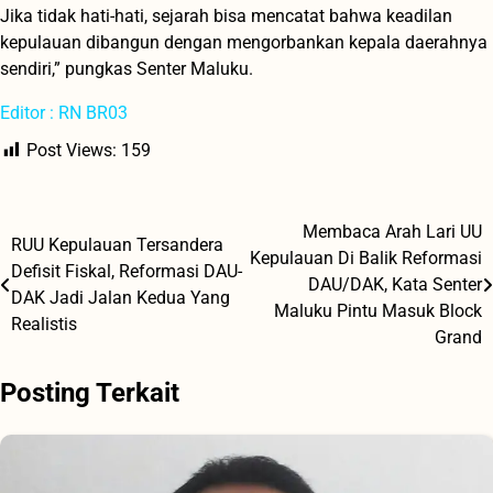
Jika tidak hati-hati, sejarah bisa mencatat bahwa keadilan
kepulauan dibangun dengan mengorbankan kepala daerahnya
sendiri,” pungkas Senter Maluku.
Editor : RN BR03
Post Views:
159
Membaca Arah Lari UU
Navigasi
RUU Kepulauan Tersandera
Kepulauan Di Balik Reformasi
Defisit Fiskal, Reformasi DAU-
pos
DAU/DAK, Kata Senter
DAK Jadi Jalan Kedua Yang
Maluku Pintu Masuk Block
Realistis
Grand
Posting Terkait