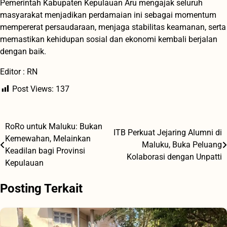
Pemerintah Kabupaten Kepulauan Aru mengajak seluruh
masyarakat menjadikan perdamaian ini sebagai momentum
mempererat persaudaraan, menjaga stabilitas keamanan, serta
memastikan kehidupan sosial dan ekonomi kembali berjalan
dengan baik.
Editor : RN
Post Views:
137
RoRo untuk Maluku: Bukan
Navigasi
ITB Perkuat Jejaring Alumni di
Kemewahan, Melainkan
Maluku, Buka Peluang
pos
Keadilan bagi Provinsi
Kolaborasi dengan Unpatti
Kepulauan
Posting Terkait