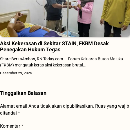
Aksi Kekerasan di Sekitar STAIN, FKBM Desak
Penegakan Hukum Tegas
Share BeritaAmbon, RN Today.com — Forum Keluarga Buton Maluku
(FKBM) mengutuk keras aksi kekerasan brutal…
Desember 29, 2025
Tinggalkan Balasan
Alamat email Anda tidak akan dipublikasikan.
Ruas yang wajib
ditandai
*
Komentar
*