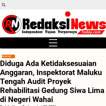
Skip
to
content
HUKUM
Diduga Ada Ketidaksesuaian
Anggaran, Inspektorat Maluku
Tengah Audit Proyek
Rehabilitasi Gedung Siwa Lima
di Negeri Wahai