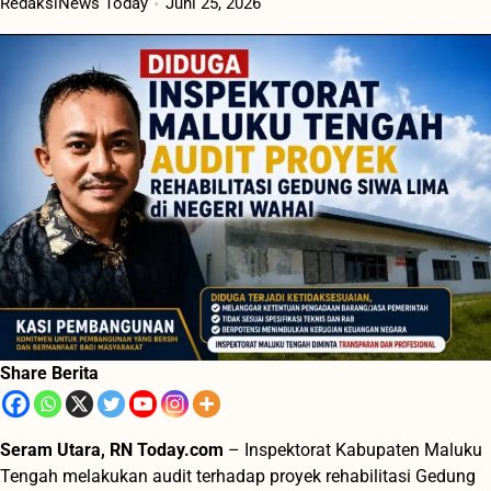
RedaksiNews Today
Juni 25, 2026
Share Berita
Seram Utara, RN Today.com
– Inspektorat Kabupaten Maluku
Tengah melakukan audit terhadap proyek rehabilitasi Gedung