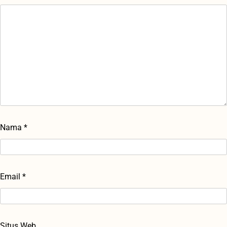
Nama
*
Email
*
Situs Web