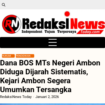
Skip
to
content
HUKUM
PENDIDIKAN
Dana BOS MTs Negeri Ambon
Diduga Dijarah Sistematis,
Kejari Ambon Segera
Umumkan Tersangka
RedaksiNews Today
Januari 2, 2026