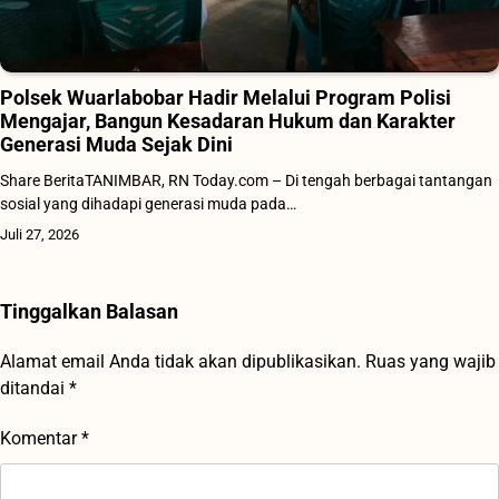
Polsek Wuarlabobar Hadir Melalui Program Polisi
Mengajar, Bangun Kesadaran Hukum dan Karakter
Generasi Muda Sejak Dini
Share BeritaTANIMBAR, RN Today.com – Di tengah berbagai tantangan
sosial yang dihadapi generasi muda pada…
Juli 27, 2026
Tinggalkan Balasan
Alamat email Anda tidak akan dipublikasikan.
Ruas yang wajib
ditandai
*
Komentar
*