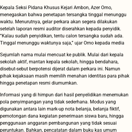
Kepala Seksi Pidana Khusus Kejari Ambon, Azer Orno,
menegaskan bahwa penetapan tersangka tinggal menunggu
waktu. Menurutnya, gelar perkara akan segera dilakukan
setelah laporan resmi auditor diserahkan kepada penyidik.
“Kalau sudah penyidikan, tentu calon tersangka sudah ada.
Tinggal menunggu waktunya saja,” ujar Orno kepada media
Sejumlah nama mulai mencuat ke publik. Mulai dari kepala
sekolah aktif, mantan kepala sekolah, hingga bendahara,
disebut-sebut berpotensi dijerat dalam perkara ini. Namun
pihak kejaksaan masih memilih menahan identitas para pihak
hingga penetapan resmi diumumkan.
Informasi yang di himpun dari hasil penyelidikan menemukan
pola penyimpangan yang tidak sederhana. Modus yang
digunakan antara lain mark-up nota belanja, belanja fiktif,
pemotongan dana kegiatan penerimaan siswa baru, hingga
penggunaan anggaran pembangunan yang tidak sesuai
peruntukan. Bahkan, pencatatan dalam buku kas umum