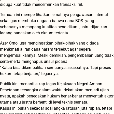
diduga kuat tidak mencerminkan transaksi riil.
Temuan ini memperlihatkan lemahnya pengawasan internal
sekaligus membuka dugaan bahwa dana BOS yang
seharusnya menopang kualitas pendidikan justru dijadikan
ladang bancakan oleh oknum tertentu.
Azer Orno juga mengingatkan pihak-pihak yang diduga
menikmati aliran dana haram tersebut agar segera
mengembalikannya. Meski demikian, pengembalian uang tidak
serta-merta menghapus unsur pidana.
“Kalau bisa dikembalikan semuanya, secepatnya. Tapi proses
hukum tetap berjalan,” tegasnya.
Publik kini menanti sikap tegas Kejaksaan Negeri Ambon.
Penetapan tersangka dalam waktu dekat akan menjadi ujian
nyata, apakah penegakan hukum benar-benar menyentuh aktor
utama atau justru berhenti di level teknis semata.
Kasus ini bukan sekadar soal angka ratusan juta rupiah, tetapi