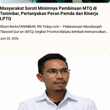
Masyarakat Soroti Minimnya Pembinaan MTQ di
Tanimbar, Pertanyakan Peran Pemda dan Kinerja
LPTQ
Share BeritaTANIMBAR, RN Today.com – Pelaksanaan Musabaqah
Tilawatil Qur’an (MTQ) tingkat Provinsi Maluku kembali memunculkan…
Juni 20, 2026