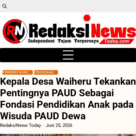
Skip
to
content
PEMERINTAHAN
PENDIDIKAN
Kepala Desa Waiheru Tekankan
Pentingnya PAUD Sebagai
Fondasi Pendidikan Anak pada
Wisuda PAUD Dewa
RedaksiNews Today
Juni 25, 2026