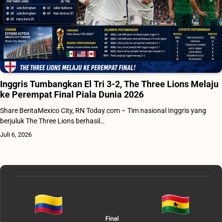
Inggris Tumbangkan El Tri 3-2, The Three Lions Melaju
ke Perempat Final Piala Dunia 2026
Share BeritaMexico City, RN Today.com – Tim nasional Inggris yang
berjuluk The Three Lions berhasil…
Juli 6, 2026