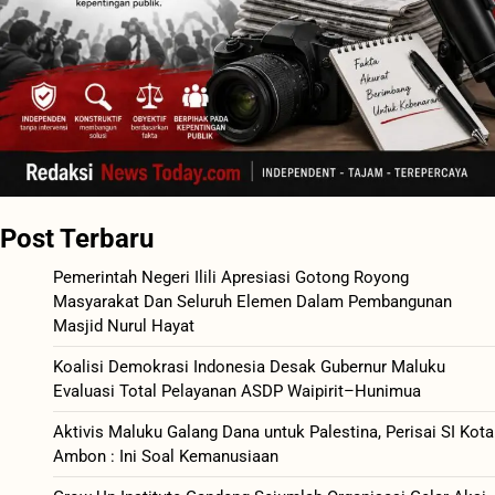
Post Terbaru
Pemerintah Negeri Ilili Apresiasi Gotong Royong
Masyarakat Dan Seluruh Elemen Dalam Pembangunan
Masjid Nurul Hayat
Koalisi Demokrasi Indonesia Desak Gubernur Maluku
Evaluasi Total Pelayanan ASDP Waipirit–Hunimua
Aktivis Maluku Galang Dana untuk Palestina, Perisai SI Kota
Ambon : Ini Soal Kemanusiaan