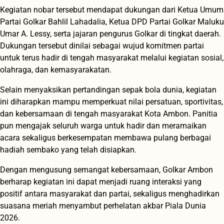
Kegiatan nobar tersebut mendapat dukungan dari Ketua Umum
Partai Golkar Bahlil Lahadalia, Ketua DPD Partai Golkar Maluku
Umar A. Lessy, serta jajaran pengurus Golkar di tingkat daerah.
Dukungan tersebut dinilai sebagai wujud komitmen partai
untuk terus hadir di tengah masyarakat melalui kegiatan sosial,
olahraga, dan kemasyarakatan.
Selain menyaksikan pertandingan sepak bola dunia, kegiatan
ini diharapkan mampu memperkuat nilai persatuan, sportivitas,
dan kebersamaan di tengah masyarakat Kota Ambon. Panitia
pun mengajak seluruh warga untuk hadir dan meramaikan
acara sekaligus berkesempatan membawa pulang berbagai
hadiah sembako yang telah disiapkan.
Dengan mengusung semangat kebersamaan, Golkar Ambon
berharap kegiatan ini dapat menjadi ruang interaksi yang
positif antara masyarakat dan partai, sekaligus menghadirkan
suasana meriah menyambut perhelatan akbar Piala Dunia
2026.