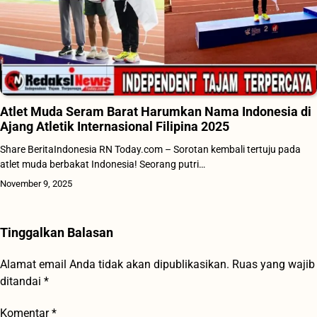
Atlet Muda Seram Barat Harumkan Nama Indonesia di
Ajang Atletik Internasional Filipina 2025
Share BeritaIndonesia RN Today.com – Sorotan kembali tertuju pada
atlet muda berbakat Indonesia! Seorang putri…
November 9, 2025
Tinggalkan Balasan
Alamat email Anda tidak akan dipublikasikan.
Ruas yang wajib
ditandai
*
Komentar
*