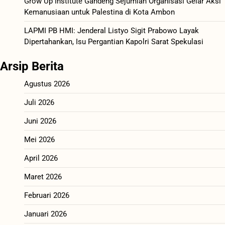
Grow Up Institute Gandeng Sejumlah Organisasi Gelar Aksi
Kemanusiaan untuk Palestina di Kota Ambon
LAPMI PB HMI: Jenderal Listyo Sigit Prabowo Layak
Dipertahankan, Isu Pergantian Kapolri Sarat Spekulasi
Arsip Berita
Agustus 2026
Juli 2026
Juni 2026
Mei 2026
April 2026
Maret 2026
Februari 2026
Januari 2026