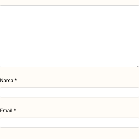
Nama
*
Email
*