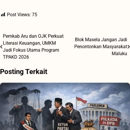
Post Views:
75
Pemkab Aru dan OJK Perkuat
Navigasi
Blok Masela Jangan Jadi
Literasi Keuangan, UMKM
Penontonkan Masyarakat
pos
Jadi Fokus Utama Program
Maluku
TPAKD 2026
Posting Terkait