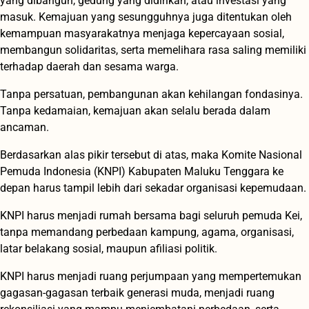
yang dibangun, gedung yang didirikan, atau investasi yang
masuk. Kemajuan yang sesungguhnya juga ditentukan oleh
kemampuan masyarakatnya menjaga kepercayaan sosial,
membangun solidaritas, serta memelihara rasa saling memiliki
terhadap daerah dan sesama warga.
Tanpa persatuan, pembangunan akan kehilangan fondasinya.
Tanpa kedamaian, kemajuan akan selalu berada dalam
ancaman.
Berdasarkan alas pikir tersebut di atas, maka Komite Nasional
Pemuda Indonesia (KNPI) Kabupaten Maluku Tenggara ke
depan harus tampil lebih dari sekadar organisasi kepemudaan.
KNPI harus menjadi rumah bersama bagi seluruh pemuda Kei,
tanpa memandang perbedaan kampung, agama, organisasi,
latar belakang sosial, maupun afiliasi politik.
KNPI harus menjadi ruang perjumpaan yang mempertemukan
gagasan-gagasan terbaik generasi muda, menjadi ruang