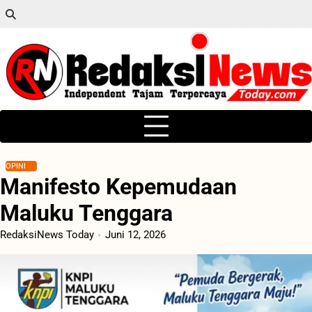
Skip
to
content
OPINI
Manifesto Kepemudaan
Maluku Tenggara
RedaksiNews Today
Juni 12, 2026