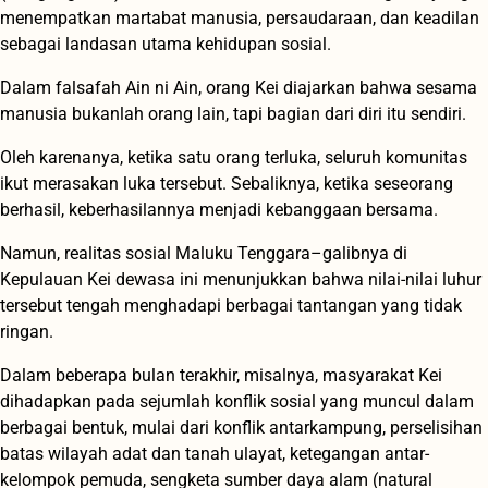
menempatkan martabat manusia, persaudaraan, dan keadilan
sebagai landasan utama kehidupan sosial.
Dalam falsafah Ain ni Ain, orang Kei diajarkan bahwa sesama
manusia bukanlah orang lain, tapi bagian dari diri itu sendiri.
Oleh karenanya, ketika satu orang terluka, seluruh komunitas
ikut merasakan luka tersebut. Sebaliknya, ketika seseorang
berhasil, keberhasilannya menjadi kebanggaan bersama.
Namun, realitas sosial Maluku Tenggara–galibnya di
Kepulauan Kei dewasa ini menunjukkan bahwa nilai-nilai luhur
tersebut tengah menghadapi berbagai tantangan yang tidak
ringan.
Dalam beberapa bulan terakhir, misalnya, masyarakat Kei
dihadapkan pada sejumlah konflik sosial yang muncul dalam
berbagai bentuk, mulai dari konflik antarkampung, perselisihan
batas wilayah adat dan tanah ulayat, ketegangan antar-
kelompok pemuda, sengketa sumber daya alam (natural