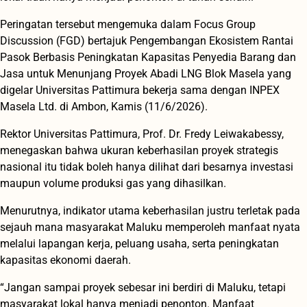
Peringatan tersebut mengemuka dalam Focus Group
Discussion (FGD) bertajuk Pengembangan Ekosistem Rantai
Pasok Berbasis Peningkatan Kapasitas Penyedia Barang dan
Jasa untuk Menunjang Proyek Abadi LNG Blok Masela yang
digelar Universitas Pattimura bekerja sama dengan INPEX
Masela Ltd. di Ambon, Kamis (11/6/2026).
Rektor Universitas Pattimura, Prof. Dr. Fredy Leiwakabessy,
menegaskan bahwa ukuran keberhasilan proyek strategis
nasional itu tidak boleh hanya dilihat dari besarnya investasi
maupun volume produksi gas yang dihasilkan.
Menurutnya, indikator utama keberhasilan justru terletak pada
sejauh mana masyarakat Maluku memperoleh manfaat nyata
melalui lapangan kerja, peluang usaha, serta peningkatan
kapasitas ekonomi daerah.
“Jangan sampai proyek sebesar ini berdiri di Maluku, tetapi
masyarakat lokal hanya menjadi penonton. Manfaat