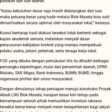
pasokan dari luar daerah.
“Kalau kebutuhan dasar saja masih didatangkan dari luar,
maka peluang besar yang hadir melalui Blok Masela bisa sulit
dimanfaatkan secara optimal oleh masyarakat lokal,” katanya.
Kasrul berharap hasil diskusi tersebut tidak berhenti sebagai
kajian akademik semata, melainkan menjadi dasar
penyusunan kebijakan konkret yang mampu memperkuat
pelaku usaha, petani, peternak, serta tenaga kerja lokal.
FGD yang dibuka dengan pemukulan tifa itu dihadiri berbagai
pemangku kepentingan, mulai dari pemerintah daerah, DPRD
Maluku, SKK Migas, Bank Indonesia, BUMN, BUMD, hingga
organisasi profesi dan unsur masyarakat.
Dengan dimulainya tahap persiapan menuju konstruksi Proyek
Abadi LNG Blok Masela, harapan besar kini tertuju pada
kemampuan seluruh pihak memastikan investasi raksasa
tersebut benar-benar menjadi mesin kesejahteraan bagi rakyat