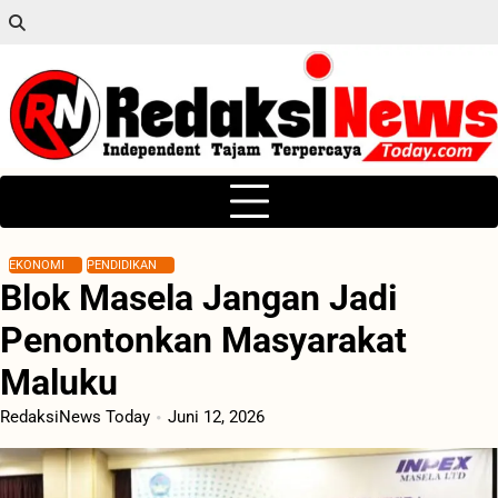
Skip
to
content
EKONOMI
PENDIDIKAN
Blok Masela Jangan Jadi
Penontonkan Masyarakat
Maluku
RedaksiNews Today
Juni 12, 2026