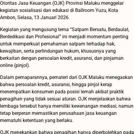
Otoritas Jasa Keuangan (OJK) Provinsi Maluku menggelar
kegiatan sosialisasi dan edukasi di Ballroom Yuzu, Kota
Ambon, Selasa, 13 Januari 2026.
Kegiatan yang mengusung tema “Satpam Bersatu, Berdaulat,
Berdedikasi dan Profesional” ini menjadi momentum penting
untuk memperkuat pemahaman satpam terhadap hak,
kewajiban, serta perlindungan hukum, khususnya yang
berkaitan dengan persoalan kredit, asuransi, dan pinjaman
online (pinjol).
Dalam pemaparannya, pemateri dari OJK Maluku menegaskan
bahwa persoalan kredit, asuransi, hingga pinjol kerap
menempatkan konsumen pada posisi lemah akibat praktik
penagihan yang tidak sesuai aturan. OJK menjelaskan bahwa
lembaga tersebut hanya memiliki kewenangan mediasi, namun
tetap berperan memastikan perusahaan jasa keuangan
mematuhi ketentuan yang berlaku.
OJK menekankan bahwa penagihan hanya diperbolehkan pada