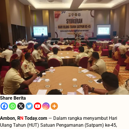
Share Berita
Ambon, R
N
Today.com
— Dalam rangka menyambut Hari
Ulang Tahun (HUT) Satuan Pengamanan (Satpam) ke-45,