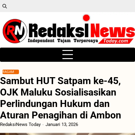
Skip
to
content
RAGAM
Sambut HUT Satpam ke-45,
OJK Maluku Sosialisasikan
Perlindungan Hukum dan
Aturan Penagihan di Ambon
RedaksiNews Today
Januari 13, 2026