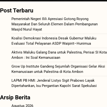
Post Terbaru
Pemerintah Negeri Ilili Apresiasi Gotong Royong
Masyarakat Dan Seluruh Elemen Dalam Pembangunan
Masjid Nurul Hayat
Koalisi Demokrasi Indonesia Desak Gubernur Maluku
Evaluasi Total Pelayanan ASDP Waipirit–Hunimua
Aktivis Maluku Galang Dana untuk Palestina, Perisai SI Kota
Ambon : Ini Soal Kemanusiaan
Grow Up Institute Gandeng Sejumlah Organisasi Gelar Aksi
Kemanusiaan untuk Palestina di Kota Ambon
LAPMI PB HMI: Jenderal Listyo Sigit Prabowo Layak
Dipertahankan, Isu Pergantian Kapolri Sarat Spekulasi
Arsip Berita
Agustus 2026