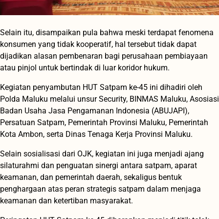
Selain itu, disampaikan pula bahwa meski terdapat fenomena
konsumen yang tidak kooperatif, hal tersebut tidak dapat
dijadikan alasan pembenaran bagi perusahaan pembiayaan
atau pinjol untuk bertindak di luar koridor hukum.
Kegiatan penyambutan HUT Satpam ke-45 ini dihadiri oleh
Polda Maluku melalui unsur Security, BINMAS Maluku, Asosiasi
Badan Usaha Jasa Pengamanan Indonesia (ABUJAPI),
Persatuan Satpam, Pemerintah Provinsi Maluku, Pemerintah
Kota Ambon, serta Dinas Tenaga Kerja Provinsi Maluku.
Selain sosialisasi dari OJK, kegiatan ini juga menjadi ajang
silaturahmi dan penguatan sinergi antara satpam, aparat
keamanan, dan pemerintah daerah, sekaligus bentuk
penghargaan atas peran strategis satpam dalam menjaga
keamanan dan ketertiban masyarakat.