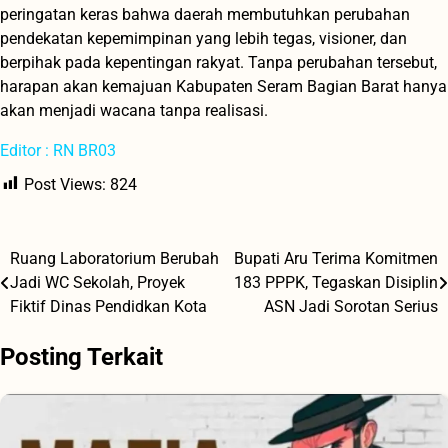
peringatan keras bahwa daerah membutuhkan perubahan
pendekatan kepemimpinan yang lebih tegas, visioner, dan
berpihak pada kepentingan rakyat. Tanpa perubahan tersebut,
harapan akan kemajuan Kabupaten Seram Bagian Barat hanya
akan menjadi wacana tanpa realisasi.
Editor : RN BR03
Post Views:
824
Ruang Laboratorium Berubah
Bupati Aru Terima Komitmen
Navigasi
Jadi WC Sekolah, Proyek
183 PPPK, Tegaskan Disiplin
pos
Fiktif Dinas Pendidkan Kota
ASN Jadi Sorotan Serius
Posting Terkait