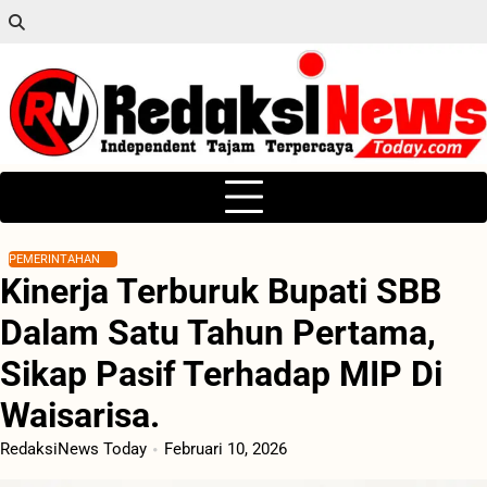
Skip
to
content
PEMERINTAHAN
Kinerja Terburuk Bupati SBB
Dalam Satu Tahun Pertama,
Sikap Pasif Terhadap MIP Di
Waisarisa.
RedaksiNews Today
Februari 10, 2026