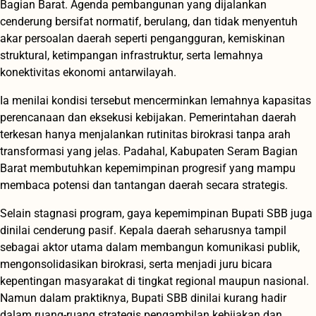
Bagian Barat. Agenda pembangunan yang dijalankan
cenderung bersifat normatif, berulang, dan tidak menyentuh
akar persoalan daerah seperti pengangguran, kemiskinan
struktural, ketimpangan infrastruktur, serta lemahnya
konektivitas ekonomi antarwilayah.
Ia menilai kondisi tersebut mencerminkan lemahnya kapasitas
perencanaan dan eksekusi kebijakan. Pemerintahan daerah
terkesan hanya menjalankan rutinitas birokrasi tanpa arah
transformasi yang jelas. Padahal, Kabupaten Seram Bagian
Barat membutuhkan kepemimpinan progresif yang mampu
membaca potensi dan tantangan daerah secara strategis.
Selain stagnasi program, gaya kepemimpinan Bupati SBB juga
dinilai cenderung pasif. Kepala daerah seharusnya tampil
sebagai aktor utama dalam membangun komunikasi publik,
mengonsolidasikan birokrasi, serta menjadi juru bicara
kepentingan masyarakat di tingkat regional maupun nasional.
Namun dalam praktiknya, Bupati SBB dinilai kurang hadir
dalam ruang-ruang strategis pengambilan kebijakan dan