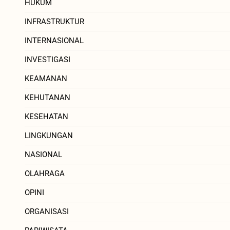
HUKUM
INFRASTRUKTUR
INTERNASIONAL
INVESTIGASI
KEAMANAN
KEHUTANAN
KESEHATAN
LINGKUNGAN
NASIONAL
OLAHRAGA
OPINI
ORGANISASI