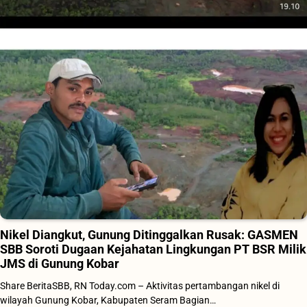
Nikel Diangkut, Gunung Ditinggalkan Rusak: GASMEN
SBB Soroti Dugaan Kejahatan Lingkungan PT BSR Milik
JMS di Gunung Kobar
Share BeritaSBB, RN Today.com – Aktivitas pertambangan nikel di
wilayah Gunung Kobar, Kabupaten Seram Bagian…