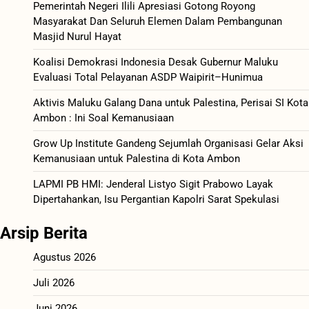
Pemerintah Negeri Ilili Apresiasi Gotong Royong
Masyarakat Dan Seluruh Elemen Dalam Pembangunan
Masjid Nurul Hayat
Koalisi Demokrasi Indonesia Desak Gubernur Maluku
Evaluasi Total Pelayanan ASDP Waipirit–Hunimua
Aktivis Maluku Galang Dana untuk Palestina, Perisai SI Kota
Ambon : Ini Soal Kemanusiaan
Grow Up Institute Gandeng Sejumlah Organisasi Gelar Aksi
Kemanusiaan untuk Palestina di Kota Ambon
LAPMI PB HMI: Jenderal Listyo Sigit Prabowo Layak
Dipertahankan, Isu Pergantian Kapolri Sarat Spekulasi
Arsip Berita
Agustus 2026
Juli 2026
Juni 2026