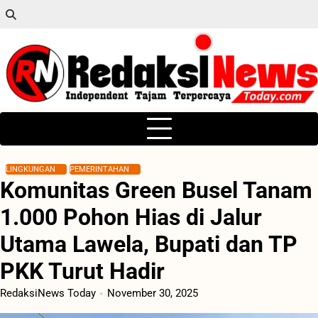
Skip
to
content
LINGKUNGAN
PEMERINTAHAN
Komunitas Green Busel Tanam
1.000 Pohon Hias di Jalur
Utama Lawela, Bupati dan TP
PKK Turut Hadir
RedaksiNews Today
November 30, 2025