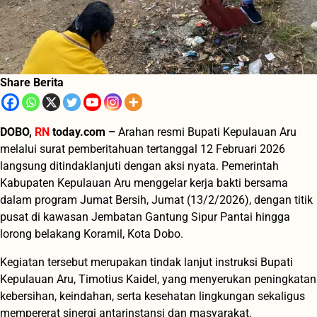
Share Berita
DOBO,
RN
today.com –
Arahan resmi Bupati Kepulauan Aru
melalui surat pemberitahuan tertanggal 12 Februari 2026
langsung ditindaklanjuti dengan aksi nyata. Pemerintah
Kabupaten Kepulauan Aru menggelar kerja bakti bersama
dalam program Jumat Bersih, Jumat (13/2/2026), dengan titik
pusat di kawasan Jembatan Gantung Sipur Pantai hingga
lorong belakang Koramil, Kota Dobo.
Kegiatan tersebut merupakan tindak lanjut instruksi Bupati
Kepulauan Aru, Timotius Kaidel, yang menyerukan peningkatan
kebersihan, keindahan, serta kesehatan lingkungan sekaligus
mempererat sinergi antarinstansi dan masyarakat.