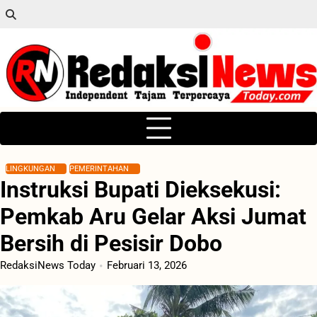
Skip
to
content
LINGKUNGAN
PEMERINTAHAN
Instruksi Bupati Dieksekusi:
Pemkab Aru Gelar Aksi Jumat
Bersih di Pesisir Dobo
RedaksiNews Today
Februari 13, 2026