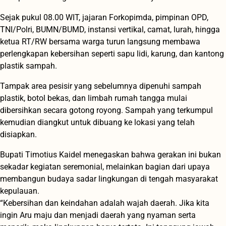
Sejak pukul 08.00 WIT, jajaran Forkopimda, pimpinan OPD,
TNI/Polri, BUMN/BUMD, instansi vertikal, camat, lurah, hingga
ketua RT/RW bersama warga turun langsung membawa
perlengkapan kebersihan seperti sapu lidi, karung, dan kantong
plastik sampah.
Tampak area pesisir yang sebelumnya dipenuhi sampah
plastik, botol bekas, dan limbah rumah tangga mulai
dibersihkan secara gotong royong. Sampah yang terkumpul
kemudian diangkut untuk dibuang ke lokasi yang telah
disiapkan.
Bupati Timotius Kaidel menegaskan bahwa gerakan ini bukan
sekadar kegiatan seremonial, melainkan bagian dari upaya
membangun budaya sadar lingkungan di tengah masyarakat
kepulauan.
“Kebersihan dan keindahan adalah wajah daerah. Jika kita
ingin Aru maju dan menjadi daerah yang nyaman serta