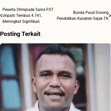
Peserta Olimpiade Sains FST
Navigasi
Bunda Paud Dorong
Unpatti Tembus 4.741,
Pendidikan Karakter Sejak TK
pos
Meningkat Signifikan
Posting Terkait