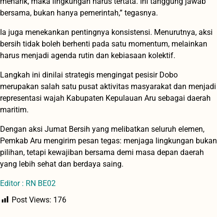
menarik, maka lingkungan harus tertata. Ini tanggung jawab
bersama, bukan hanya pemerintah,” tegasnya.
Ia juga menekankan pentingnya konsistensi. Menurutnya, aksi
bersih tidak boleh berhenti pada satu momentum, melainkan
harus menjadi agenda rutin dan kebiasaan kolektif.
Langkah ini dinilai strategis mengingat pesisir Dobo
merupakan salah satu pusat aktivitas masyarakat dan menjadi
representasi wajah Kabupaten Kepulauan Aru sebagai daerah
maritim.
Dengan aksi Jumat Bersih yang melibatkan seluruh elemen,
Pemkab Aru mengirim pesan tegas: menjaga lingkungan bukan
pilihan, tetapi kewajiban bersama demi masa depan daerah
yang lebih sehat dan berdaya saing.
Editor : RN BE02
Post Views:
176