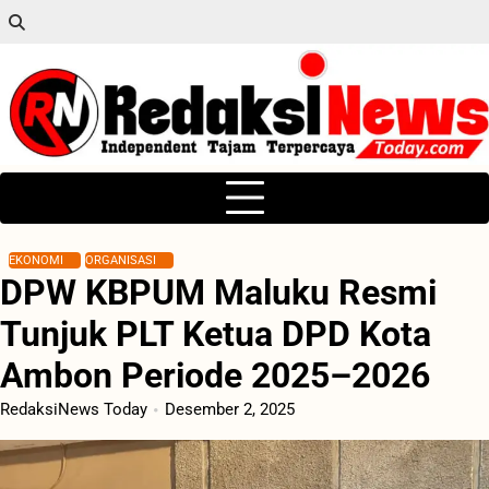
Skip
to
content
EKONOMI
ORGANISASI
DPW KBPUM Maluku Resmi
Tunjuk PLT Ketua DPD Kota
Ambon Periode 2025–2026
RedaksiNews Today
Desember 2, 2025