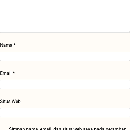
Nama
*
Email
*
Situs Web
Simpan nama, email, dan situs web saya pada peramban