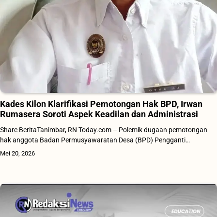
Kades Kilon Klarifikasi Pemotongan Hak BPD, Irwan
Rumasera Soroti Aspek Keadilan dan Administrasi
Share BeritaTanimbar, RN Today.com – Polemik dugaan pemotongan
hak anggota Badan Permusyawaratan Desa (BPD) Pengganti…
Mei 20, 2026