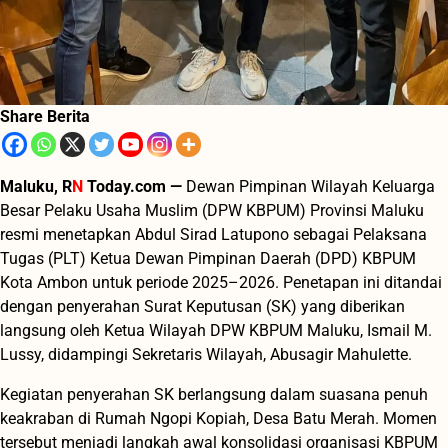
Share Berita
Maluku, R
N
Today.com —
Dewan Pimpinan Wilayah Keluarga
Besar Pelaku Usaha Muslim (DPW KBPUM) Provinsi Maluku
resmi menetapkan Abdul Sirad Latupono sebagai Pelaksana
Tugas (PLT) Ketua Dewan Pimpinan Daerah (DPD) KBPUM
Kota Ambon untuk periode 2025–2026. Penetapan ini ditandai
dengan penyerahan Surat Keputusan (SK) yang diberikan
langsung oleh Ketua Wilayah DPW KBPUM Maluku, Ismail M.
Lussy, didampingi Sekretaris Wilayah, Abusagir Mahulette.
Kegiatan penyerahan SK berlangsung dalam suasana penuh
keakraban di Rumah Ngopi Kopiah, Desa Batu Merah. Momen
tersebut menjadi langkah awal konsolidasi organisasi KBPUM