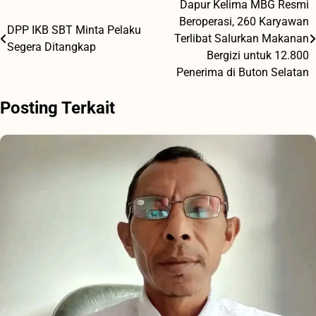
Dapur Kelima MBG Resmi
Navigasi
Beroperasi, 260 Karyawan
DPP IKB SBT Minta Pelaku
pos
Terlibat Salurkan Makanan
Segera Ditangkap
Bergizi untuk 12.800
Penerima di Buton Selatan
Posting Terkait