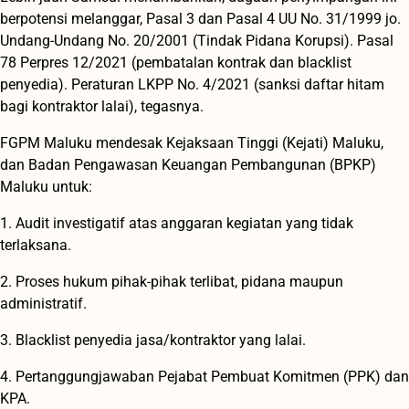
berpotensi melanggar, Pasal 3 dan Pasal 4 UU No. 31/1999 jo.
Undang-Undang No. 20/2001 (Tindak Pidana Korupsi). Pasal
78 Perpres 12/2021 (pembatalan kontrak dan blacklist
penyedia). Peraturan LKPP No. 4/2021 (sanksi daftar hitam
bagi kontraktor lalai), tegasnya.
FGPM Maluku mendesak Kejaksaan Tinggi (Kejati) Maluku,
dan Badan Pengawasan Keuangan Pembangunan (BPKP)
Maluku untuk:
1. Audit investigatif atas anggaran kegiatan yang tidak
terlaksana.
2. Proses hukum pihak-pihak terlibat, pidana maupun
administratif.
3. Blacklist penyedia jasa/kontraktor yang lalai.
4. Pertanggungjawaban Pejabat Pembuat Komitmen (PPK) dan
KPA.