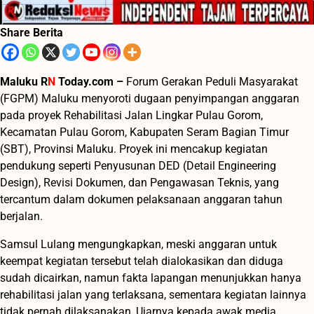
Share Berita
Maluku R
N
Today.com –
Forum Gerakan Peduli Masyarakat
(FGPM) Maluku menyoroti dugaan penyimpangan anggaran
pada proyek Rehabilitasi Jalan Lingkar Pulau Gorom,
Kecamatan Pulau Gorom, Kabupaten Seram Bagian Timur
(SBT), Provinsi Maluku. Proyek ini mencakup kegiatan
pendukung seperti Penyusunan DED (Detail Engineering
Design), Revisi Dokumen, dan Pengawasan Teknis, yang
tercantum dalam dokumen pelaksanaan anggaran tahun
berjalan.
Samsul Lulang mengungkapkan, meski anggaran untuk
keempat kegiatan tersebut telah dialokasikan dan diduga
sudah dicairkan, namun fakta lapangan menunjukkan hanya
rehabilitasi jalan yang terlaksana, sementara kegiatan lainnya
tidak pernah dilaksanakan, Ujarnya kepada awak media