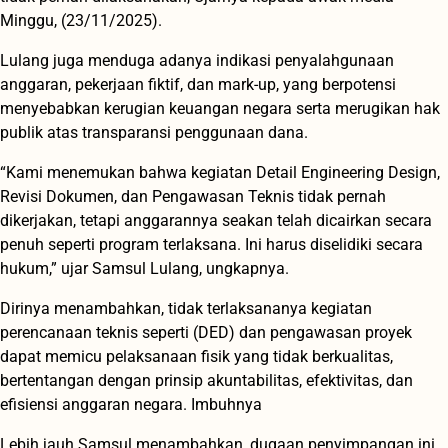
Minggu, (23/11/2025).
Lulang juga menduga adanya indikasi penyalahgunaan
anggaran, pekerjaan fiktif, dan mark-up, yang berpotensi
menyebabkan kerugian keuangan negara serta merugikan hak
publik atas transparansi penggunaan dana.
“Kami menemukan bahwa kegiatan Detail Engineering Design,
Revisi Dokumen, dan Pengawasan Teknis tidak pernah
dikerjakan, tetapi anggarannya seakan telah dicairkan secara
penuh seperti program terlaksana. Ini harus diselidiki secara
hukum,” ujar Samsul Lulang, ungkapnya.
Dirinya menambahkan, tidak terlaksananya kegiatan
perencanaan teknis seperti (DED) dan pengawasan proyek
dapat memicu pelaksanaan fisik yang tidak berkualitas,
bertentangan dengan prinsip akuntabilitas, efektivitas, dan
efisiensi anggaran negara. Imbuhnya
Lebih jauh Samsul menambahkan, dugaan penyimpangan ini