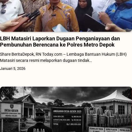
LBH Matasiri Laporkan Dugaan Penganiayaan dan
Pembunuhan Berencana ke Polres Metro Depok
Share BeritaDepok, RN Today.com – Lembaga Bantuan Hukum (LBH)
Matasiri secara resmi melaporkan dugaan tindak…
Januari 5, 2026