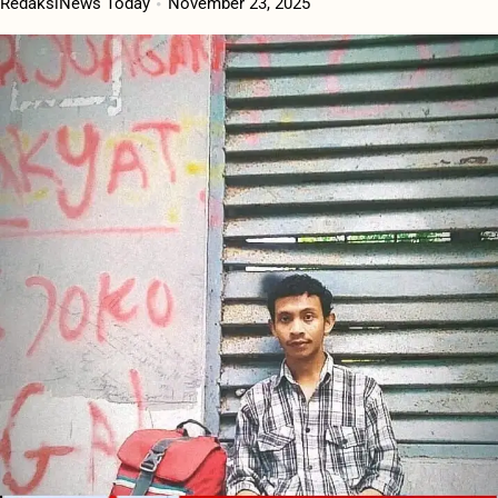
RedaksiNews Today
November 23, 2025