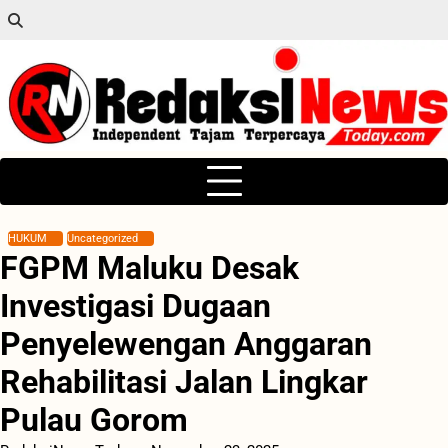
Skip
to
content
HUKUM
Uncategorized
FGPM Maluku Desak
Investigasi Dugaan
Penyelewengan Anggaran
Rehabilitasi Jalan Lingkar
Pulau Gorom