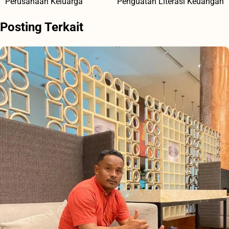
Perusahaan Keluarga
Penguatan Literasi Keuangan
Posting Terkait