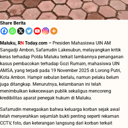
Share Berita
Maluku, R
N
Today.com –
Presiden Mahasiswa UIN AM
Sangadji Ambon, Safarrudin Lakesubun, melayangkan kritik
keras terhadap Polda Maluku terkait lambannya penanganan
kasus pembacokan terhadap Gozi Rumain, mahasiswa UIN
AMSA, yang terjadi pada 19 November 2025 di Lorong Putri,
Kota Ambon. Hampir sebulan berlalu, namun pelaku belum
juga ditangkap. Menurutnya, kelambanan ini telah
menimbulkan kekecewaan publik sekaligus mencoreng
kredibilitas aparat penegak hukum di Maluku.
Safarrudin menegaskan bahwa keluarga korban sejak awal
telah menyerahkan sejumlah bukti penting seperti rekaman
CCTV, foto, dan keterangan langsung dari korban terkait