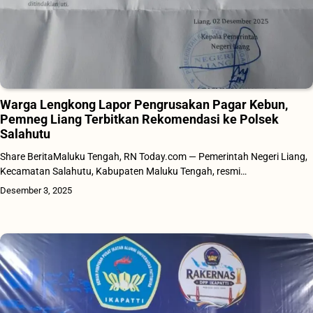
Warga Lengkong Lapor Pengrusakan Pagar Kebun,
Pemneg Liang Terbitkan Rekomendasi ke Polsek
Salahutu
Share BeritaMaluku Tengah, RN Today.com — Pemerintah Negeri Liang,
Kecamatan Salahutu, Kabupaten Maluku Tengah, resmi…
Desember 3, 2025