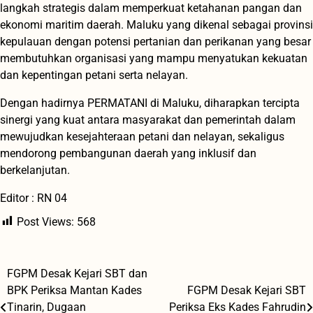
langkah strategis dalam memperkuat ketahanan pangan dan
ekonomi maritim daerah. Maluku yang dikenal sebagai provinsi
kepulauan dengan potensi pertanian dan perikanan yang besar
membutuhkan organisasi yang mampu menyatukan kekuatan
dan kepentingan petani serta nelayan.
Dengan hadirnya PERMATANI di Maluku, diharapkan tercipta
sinergi yang kuat antara masyarakat dan pemerintah dalam
mewujudkan kesejahteraan petani dan nelayan, sekaligus
mendorong pembangunan daerah yang inklusif dan
berkelanjutan.
Editor : RN 04
Post Views:
568
FGPM Desak Kejari SBT dan
Navigasi
BPK Periksa Mantan Kades
FGPM Desak Kejari SBT
pos
Tinarin, Dugaan
Periksa Eks Kades Fahrudin