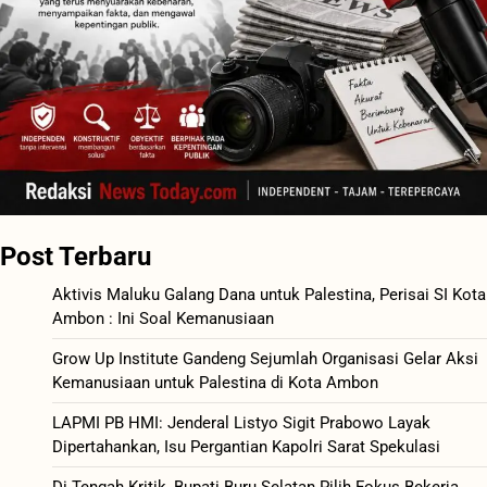
Post Terbaru
Aktivis Maluku Galang Dana untuk Palestina, Perisai SI Kota
Ambon : Ini Soal Kemanusiaan
Grow Up Institute Gandeng Sejumlah Organisasi Gelar Aksi
Kemanusiaan untuk Palestina di Kota Ambon
LAPMI PB HMI: Jenderal Listyo Sigit Prabowo Layak
Dipertahankan, Isu Pergantian Kapolri Sarat Spekulasi
Di Tengah Kritik, Bupati Buru Selatan Pilih Fokus Bekerja