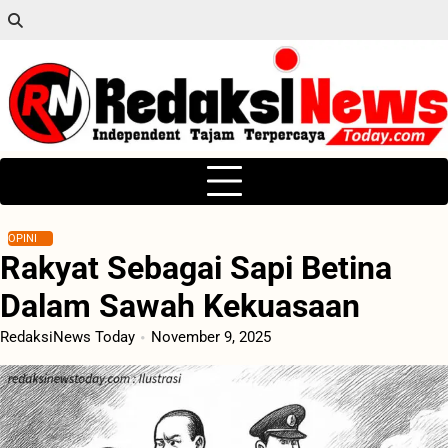
Skip
to
content
OPINI
Rakyat Sebagai Sapi Betina
Dalam Sawah Kekuasaan
RedaksiNews Today
November 9, 2025