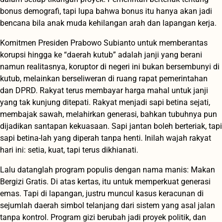
bonus demografi, tapi lupa bahwa bonus itu hanya akan jadi
bencana bila anak muda kehilangan arah dan lapangan kerja.
Komitmen Presiden Prabowo Subianto untuk memberantas
korupsi hingga ke “daerah kutub” adalah janji yang berani
namun realitasnya, koruptor di negeri ini bukan bersembunyi di
kutub, melainkan berseliweran di ruang rapat pemerintahan
dan DPRD. Rakyat terus membayar harga mahal untuk janji
yang tak kunjung ditepati.
Rakyat menjadi sapi betina sejati,
membajak sawah, melahirkan generasi, bahkan tubuhnya pun
dijadikan santapan kekuasaan. Sapi jantan boleh berteriak, tapi
sapi betina-lah yang diperah tanpa henti. Inilah wajah rakyat
hari ini: setia, kuat, tapi terus dikhianati.
Lalu datanglah program populis dengan nama manis: Makan
Bergizi Gratis. Di atas kertas, itu untuk memperkuat generasi
emas. Tapi di lapangan, justru muncul kasus keracunan di
sejumlah daerah simbol telanjang dari sistem yang asal jalan
tanpa kontrol. Program gizi berubah jadi proyek politik, dan