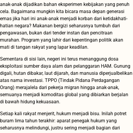
anak-anak dijadikan bahan eksperimen kebijakan yang penuh
cela.
Bagaimana mungkin kita bicara masa depan generasi
emas jika hari ini anak-anak menjadi korban dari ketidakhati-
hatian negara? Makanan bergizi seharusnya tumbuh dari
pengawasan, bukan dari tender instan dan pencitraan
murahan. Program yang lahir dari kepentingan politik akan
mati di tangan rakyat yang lapar keadilan.
Sementara di sisi lain, negeri ini terus menanggung dosa
eksploitasi sumber daya alam dan pelanggaran HAM. Gunung
digali, hutan dibakar, laut dijarah, dan manusia diperjualbelikan
atas nama investasi. TPPO (Tindak Pidana Perdagangan
Orang) merajalela dari pekerja migran hingga anak-anak,
semuanya menjadi komoditas global yang dibiarkan berjalan
di bawah hidung kekuasaan.
Setiap kali rakyat menjerit, hukum menjadi bisu. Inilah potret
buram lima tahun terakhir: aparat penegak hukum yang
seharusnya melindungi, justru sering menjadi bagian dari