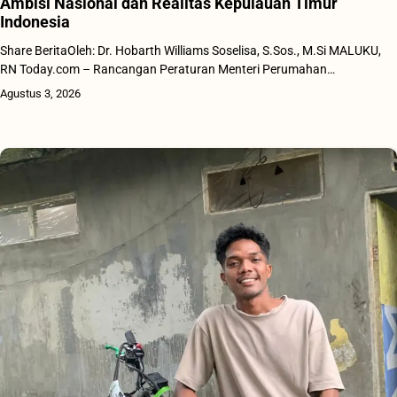
Ambisi Nasional dan Realitas Kepulauan Timur
Indonesia
Share BeritaOleh: Dr. Hobarth Williams Soselisa, S.Sos., M.Si MALUKU,
RN Today.com – Rancangan Peraturan Menteri Perumahan…
Agustus 3, 2026