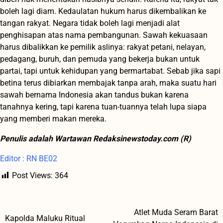
boleh lagi diam. Kedaulatan hukum harus dikembalikan ke
tangan rakyat. Negara tidak boleh lagi menjadi alat
penghisapan atas nama pembangunan. Sawah kekuasaan
harus dibalikkan ke pemilik aslinya: rakyat petani, nelayan,
pedagang, buruh, dan pemuda yang bekerja bukan untuk
partai, tapi untuk kehidupan yang bermartabat.
Sebab jika sapi
betina terus dibiarkan membajak tanpa arah, maka suatu hari
sawah bernama Indonesia akan tandus bukan karena
tanahnya kering, tapi karena tuan-tuannya telah lupa siapa
yang memberi makan mereka.
Penulis adalah Wartawan Redaksinewstoday.com (R)
Editor : RN BE02
Post Views:
364
Atlet Muda Seram Barat
Navigasi
Kapolda Maluku Ritual