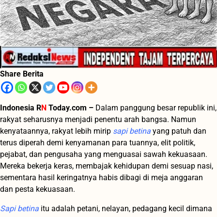
Share Berita
Indonesia R
N
Today.com –
Dalam panggung besar republik ini,
rakyat seharusnya menjadi penentu arah bangsa. Namun
kenyataannya, rakyat lebih mirip
sapi betina
yang patuh dan
terus diperah demi kenyamanan para tuannya, elit politik,
pejabat, dan pengusaha yang menguasai sawah kekuasaan.
Mereka bekerja keras, membajak kehidupan demi sesuap nasi,
sementara hasil keringatnya habis dibagi di meja anggaran
dan pesta kekuasaan.
Sapi betina
itu adalah petani, nelayan, pedagang kecil dimana