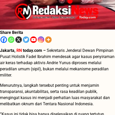
Share Berita
Jakarta,
RN
today.com –
Sekretaris Jenderal Dewan Pimpinan
Pusat Holistik Fadel Ibrahim mendesak agar kasus penyiraman
air keras terhadap aktivis Andrie Yunus diproses melalui
peradilan umum (sipil), bukan melalui mekanisme peradilan
militer.
Menurutnya, langkah tersebut penting untuk menjamin
transparansi, akuntabilitas, serta rasa keadilan publik,
mengingat kasus ini menjadi perhatian luas masyarakat dan
melibatkan oknum dari Tentara Nasional Indonesia.
“Kasus ini tidak bisa hanya diselesaikan di ruang tertutup