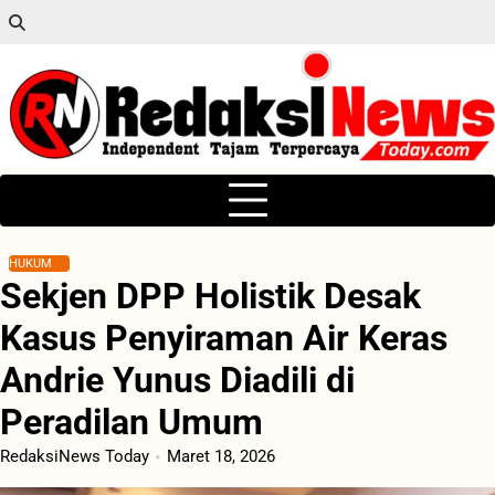
Skip
to
content
HUKUM
Sekjen DPP Holistik Desak
Kasus Penyiraman Air Keras
Andrie Yunus Diadili di
Peradilan Umum
RedaksiNews Today
Maret 18, 2026