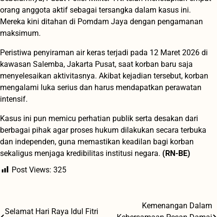
orang anggota aktif sebagai tersangka dalam kasus ini.
Mereka kini ditahan di Pomdam Jaya dengan pengamanan
maksimum.
Peristiwa penyiraman air keras terjadi pada 12 Maret 2026 di
kawasan Salemba, Jakarta Pusat, saat korban baru saja
menyelesaikan aktivitasnya. Akibat kejadian tersebut, korban
mengalami luka serius dan harus mendapatkan perawatan
intensif.
Kasus ini pun memicu perhatian publik serta desakan dari
berbagai pihak agar proses hukum dilakukan secara terbuka
dan independen, guna memastikan keadilan bagi korban
sekaligus menjaga kredibilitas institusi negara.
(RN-BE)
Post Views:
325
Kemenangan Dalam
Navigasi
Selamat Hari Raya Idul Fitri