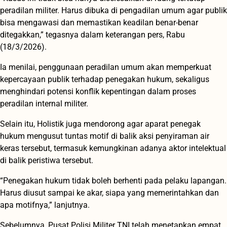
peradilan militer. Harus dibuka di pengadilan umum agar publik
bisa mengawasi dan memastikan keadilan benar-benar
ditegakkan,” tegasnya dalam keterangan pers, Rabu
(18/3/2026).
Ia menilai, penggunaan peradilan umum akan memperkuat
kepercayaan publik terhadap penegakan hukum, sekaligus
menghindari potensi konflik kepentingan dalam proses
peradilan internal militer.
Selain itu, Holistik juga mendorong agar aparat penegak
hukum mengusut tuntas motif di balik aksi penyiraman air
keras tersebut, termasuk kemungkinan adanya aktor intelektual
di balik peristiwa tersebut.
“Penegakan hukum tidak boleh berhenti pada pelaku lapangan.
Harus diusut sampai ke akar, siapa yang memerintahkan dan
apa motifnya,” lanjutnya.
Sebelumnya, Pusat Polisi Militer TNI telah menetapkan empat