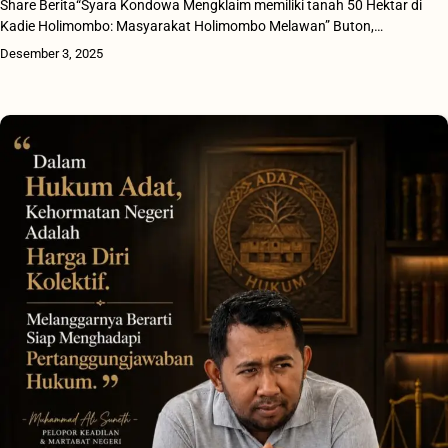
Share Berita“Syara Kondowa Mengklaim memiliki tanah 50 Hektar di
Kadie Holimombo: Masyarakat Holimombo Melawan” Buton,…
Desember 3, 2025