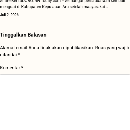
Share BeritaDOBO, RN Today.com – Semangat persaudaraan kembali
menguat di Kabupaten Kepulauan Aru setelah masyarakat…
Juli 2, 2026
Tinggalkan Balasan
Alamat email Anda tidak akan dipublikasikan.
Ruas yang wajib
ditandai
*
Komentar
*