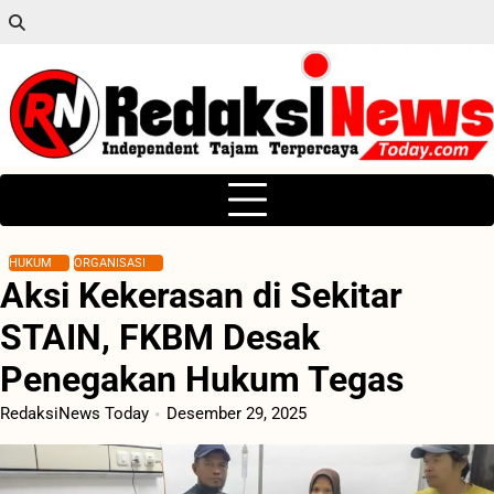
Skip
to
content
HUKUM
ORGANISASI
Aksi Kekerasan di Sekitar
STAIN, FKBM Desak
Penegakan Hukum Tegas
RedaksiNews Today
Desember 29, 2025