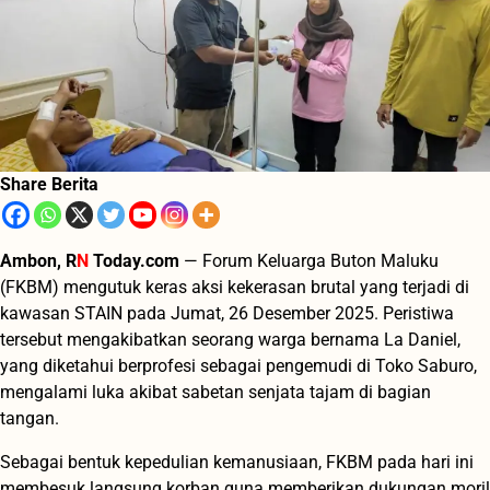
Share Berita
Ambon, R
N
Today.com
— Forum Keluarga Buton Maluku
(FKBM) mengutuk keras aksi kekerasan brutal yang terjadi di
kawasan STAIN pada Jumat, 26 Desember 2025. Peristiwa
tersebut mengakibatkan seorang warga bernama La Daniel,
yang diketahui berprofesi sebagai pengemudi di Toko Saburo,
mengalami luka akibat sabetan senjata tajam di bagian
tangan.
Sebagai bentuk kepedulian kemanusiaan, FKBM pada hari ini
membesuk langsung korban guna memberikan dukungan moril