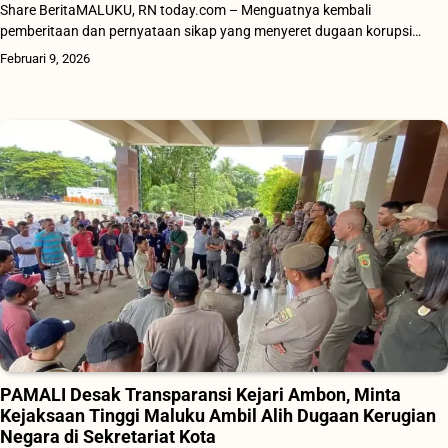
Share BeritaMALUKU, RN today.com – Menguatnya kembali
pemberitaan dan pernyataan sikap yang menyeret dugaan korupsi…
Februari 9, 2026
PAMALI Desak Transparansi Kejari Ambon, Minta
Kejaksaan Tinggi Maluku Ambil Alih Dugaan Kerugian
Negara di Sekretariat Kota