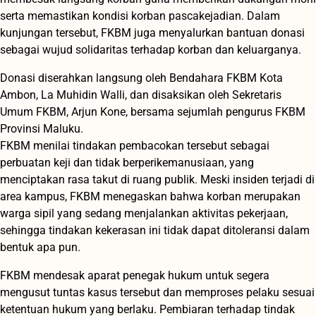
serta memastikan kondisi korban pascakejadian. Dalam
kunjungan tersebut, FKBM juga menyalurkan bantuan donasi
sebagai wujud solidaritas terhadap korban dan keluarganya.
Donasi diserahkan langsung oleh Bendahara FKBM Kota
Ambon, La Muhidin Walli, dan disaksikan oleh Sekretaris
Umum FKBM, Arjun Kone, bersama sejumlah pengurus FKBM
Provinsi Maluku.
FKBM menilai tindakan pembacokan tersebut sebagai
perbuatan keji dan tidak berperikemanusiaan, yang
menciptakan rasa takut di ruang publik. Meski insiden terjadi di
area kampus, FKBM menegaskan bahwa korban merupakan
warga sipil yang sedang menjalankan aktivitas pekerjaan,
sehingga tindakan kekerasan ini tidak dapat ditoleransi dalam
bentuk apa pun.
FKBM mendesak aparat penegak hukum untuk segera
mengusut tuntas kasus tersebut dan memproses pelaku sesuai
ketentuan hukum yang berlaku. Pembiaran terhadap tindak