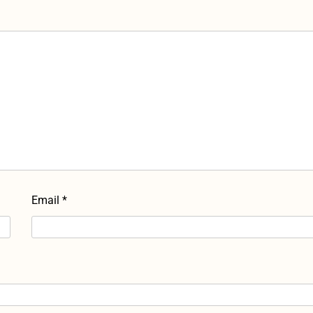
Email
*