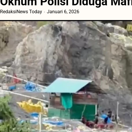
Oknum Polisi Diduga Ma
RedaksiNews Today
Januari 6, 2026