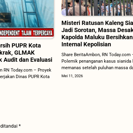
Misteri Ratusan Kaleng Si
Jadi Sorotan, Massa Desa
Kapolda Maluku Bersihkan
Internal Kepolisian
ersih PUPR Kota
krak, GLMAK
Share BeritaAmbon, RN Today.com 
 Audit dan Evaluasi
Polemik penanganan kasus sianida 
memanas setelah puluhan massa da
n RN Today.com – Proyek
Mei 11, 2026
ikerjakan Dinas PUPR Kota
 ditandai
*