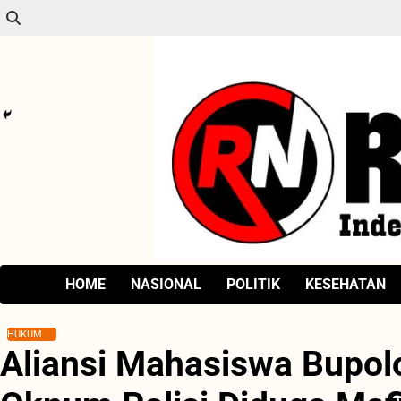
Skip
to
content
HOME
NASIONAL
POLITIK
KESEHATAN
HUKUM
Aliansi Mahasiswa Bupol