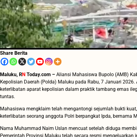
Share Berita
Maluku, R
N
Today.com –
Aliansi Mahasiswa Bupolo (AMB) Kab
Kepolisian Daerah (Polda) Maluku pada Rabu, 7 Januari 2026.
keterlibatan aparat kepolisian dalam praktik tambang emas ile
tuntas.
Mahasiswa mengklaim telah mengantongi sejumlah bukti kuat
keterlibatan seorang anggota Polri berpangkat Ipda, bernama 
Nama Muhammad Naim Uslan mencuat setelah diduga membiark
Pemerintah Provinsi Maluku telah secara resmi mengeluarkan 