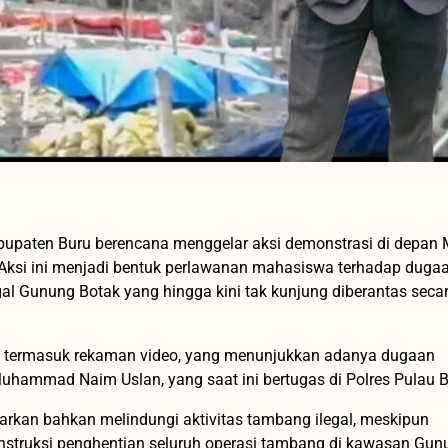
upaten Buru berencana menggelar aksi demonstrasi di depan
 Aksi ini menjadi bentuk perlawanan mahasiswa terhadap duga
gal Gunung Botak yang hingga kini tak kunjung diberantas seca
, termasuk rekaman video, yang menunjukkan adanya dugaan
Muhammad Naim Uslan, yang saat ini bertugas di Polres Pulau B
an bahkan melindungi aktivitas tambang ilegal, meskipun
instruksi penghentian seluruh operasi tambang di kawasan Gun