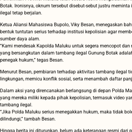
Botak. Ironisnya, oknum tersebut disebut-sebut justru meminta
ilegal tetap berjalan.
Ketua Aliansi Mahasiswa Bupolo, Viky Besan, menegaskan bahw
bentuk tuntutan serius terhadap institusi kepolisian agar me
sumber daya alam.
“Kami mendesak Kapolda Maluku untuk segera mencopot dan
yang bersangkutan dalam tambang ilegal Gunung Botak adala
penegak hukum,” tegas Besan.
Menurut Besan, pembiaran terhadap aktivitas tambang ilegal 
lingkungan, memicu konflik sosial, serta menambah daftar pan
Dalam aksi yang direncanakan berlangsung di depan Polda M
yang mereka miliki kepada pihak kepolisian, termasuk video y
tambang ilegal.
“Jika Polda Maluku serius menegakkan hukum, maka tidak boleh
dilindungi,” tambah Besan.
Hingga berita ini diturunkan, belum ada keterangan resmi dari p