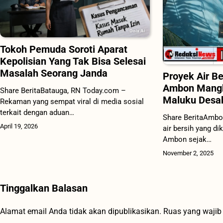
Tokoh Pemuda Soroti Aparat
Kepolisian Yang Tak Bisa Selesai
Masalah Seorang Janda
Proyek Air B
Ambon Mang
Share BeritaBatauga, RN Today.com –
Maluku Desak
Rekaman yang sempat viral di media sosial
terkait dengan aduan…
Share BeritaAmbo
April 19, 2026
air bersih yang d
Ambon sejak…
November 2, 2025
Tinggalkan Balasan
Alamat email Anda tidak akan dipublikasikan.
Ruas yang wajib