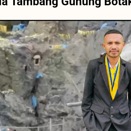
fia Tambang Gunung Bota