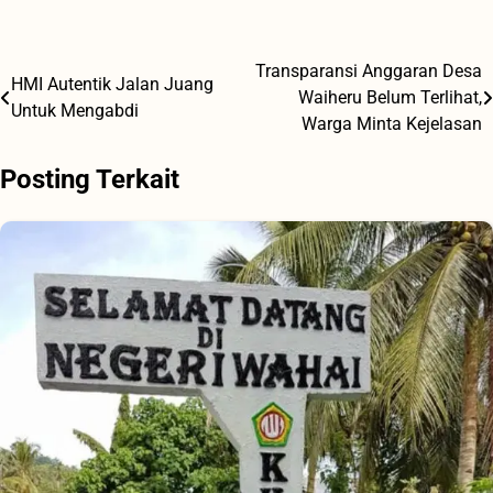
Transparansi Anggaran Desa
Navigasi
‎HMI Autentik Jalan Juang
Waiheru Belum Terlihat,
Untuk Mengabdi
pos
Warga Minta Kejelasan
Posting Terkait