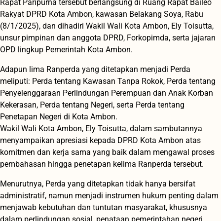
Rapat Paripurna tersebut berlangsung di Ruang Rapat Baileo
Rakyat DPRD Kota Ambon, kawasan Belakang Soya, Rabu
(8/1/2025), dan dihadiri Wakil Wali Kota Ambon, Ely Toisutta,
unsur pimpinan dan anggota DPRD, Forkopimda, serta jajaran
OPD lingkup Pemerintah Kota Ambon.
Adapun lima Ranperda yang ditetapkan menjadi Perda
meliputi: Perda tentang Kawasan Tanpa Rokok, Perda tentang
Penyelenggaraan Perlindungan Perempuan dan Anak Korban
Kekerasan, Perda tentang Negeri, serta Perda tentang
Penetapan Negeri di Kota Ambon.
Wakil Wali Kota Ambon, Ely Toisutta, dalam sambutannya
menyampaikan apresiasi kepada DPRD Kota Ambon atas
komitmen dan kerja sama yang baik dalam mengawal proses
pembahasan hingga penetapan kelima Ranperda tersebut.
Menurutnya, Perda yang ditetapkan tidak hanya bersifat
administratif, namun menjadi instrumen hukum penting dalam
menjawab kebutuhan dan tuntutan masyarakat, khususnya
dalam perlindungan sosial, penataan pemerintahan negeri