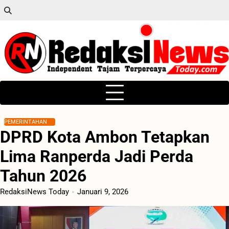
Skip
to
content
PEMERINTAHAN
DPRD Kota Ambon Tetapkan
Lima Ranperda Jadi Perda
Tahun 2026
RedaksiNews Today
Januari 9, 2026