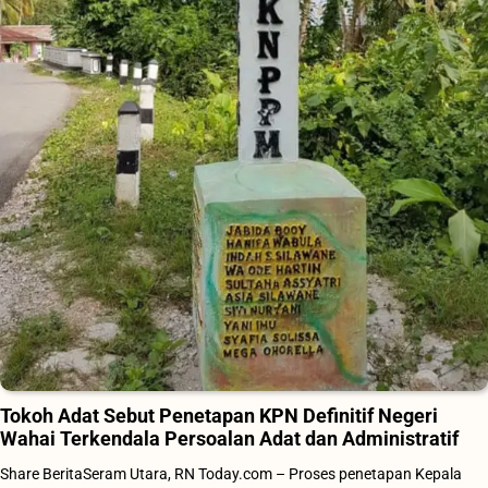
Tokoh Adat Sebut Penetapan KPN Definitif Negeri
Wahai Terkendala Persoalan Adat dan Administratif
Share BeritaSeram Utara, RN Today.com – Proses penetapan Kepala