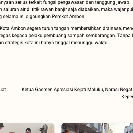
anyaan serius terkait fungsi pengawasan dan tanggung jawab
saluran air di titik rawan banjir saja diabaikan, maka wajar pu
ng selama ini digaungkan Pemkot Ambon.
 Kota Ambon segera turun tangan membersihkan drainase, men
 tegas kepada pelaku pembuang sampah sembarangan. Tanpa 
n strategis kota ini hanya tinggal menunggu waktu.
uat
Ketua Gasmen Apresiasi Kejati Maluku, Narasi Negati
Kepe