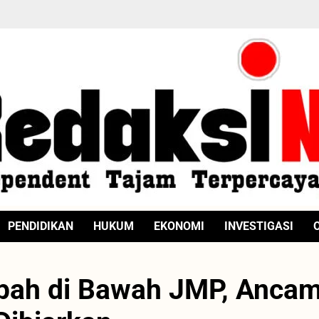
PENDIDIKAN
HUKUM
EKONOMI
INVESTIGASI
pah di Bawah JMP, Anca