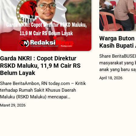
Warga Buton 
Kasih Bupati
Share BeritaBUSE
Garda NKRI : Copot Direktur
masyarakat yang b
RSKD Maluku, 11,9 M Cair RS
anak yang baru sa
Belum Layak
April 18, 2026
Share BeritaAmbon, RN today.com – Kritik
terhadap Rumah Sakit Khusus Daerah
Maluku (RSKD Maluku) mencapai…
Maret 29, 2026