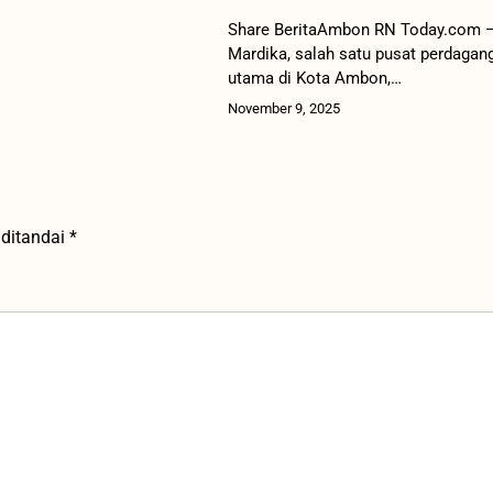
Share BeritaAmbon RN Today.com –
Mardika, salah satu pusat perdagan
utama di Kota Ambon,…
November 9, 2025
 ditandai
*