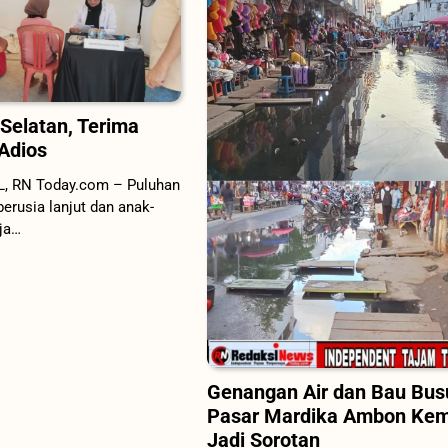
Selatan, Terima
 Adios
L, RN Today.com – Puluhan
erusia lanjut dan anak-
ja…
Genangan Air dan Bau Bus
Pasar Mardika Ambon Kem
Jadi Sorotan