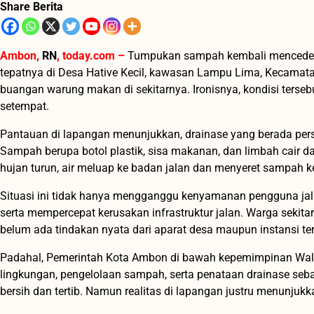
Share Berita
Ambon,
RN
, today.com –
Tumpukan sampah kembali mencederai
tepatnya di Desa Hative Kecil, kawasan Lampu Lima, Kecamata
buangan warung makan di sekitarnya. Ironisnya, kondisi terseb
setempat.
Pantauan di lapangan menunjukkan, drainase yang berada per
Sampah berupa botol plastik, sisa makanan, dan limbah cair dar
hujan turun, air meluap ke badan jalan dan menyeret sampah ke
Situasi ini tidak hanya mengganggu kenyamanan pengguna ja
serta mempercepat kerusakan infrastruktur jalan. Warga sekitar
belum ada tindakan nyata dari aparat desa maupun instansi ter
Padahal, Pemerintah Kota Ambon di bawah kepemimpinan Wal
lingkungan, pengelolaan sampah, serta penataan drainase seb
bersih dan tertib. Namun realitas di lapangan justru menunjukk