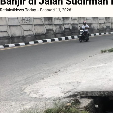
Banjir di Jalan Sudirman 
RedaksiNews Today
Februari 11, 2026