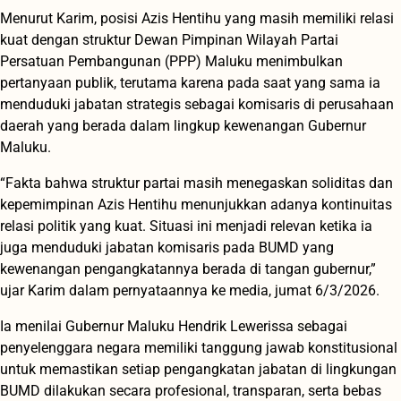
Menurut Karim, posisi Azis Hentihu yang masih memiliki relasi
kuat dengan struktur Dewan Pimpinan Wilayah Partai
Persatuan Pembangunan (PPP) Maluku menimbulkan
pertanyaan publik, terutama karena pada saat yang sama ia
menduduki jabatan strategis sebagai komisaris di perusahaan
daerah yang berada dalam lingkup kewenangan Gubernur
Maluku.
“Fakta bahwa struktur partai masih menegaskan soliditas dan
kepemimpinan Azis Hentihu menunjukkan adanya kontinuitas
relasi politik yang kuat. Situasi ini menjadi relevan ketika ia
juga menduduki jabatan komisaris pada BUMD yang
kewenangan pengangkatannya berada di tangan gubernur,”
ujar Karim dalam pernyataannya ke media, jumat 6/3/2026.
Ia menilai Gubernur Maluku Hendrik Lewerissa sebagai
penyelenggara negara memiliki tanggung jawab konstitusional
untuk memastikan setiap pengangkatan jabatan di lingkungan
BUMD dilakukan secara profesional, transparan, serta bebas