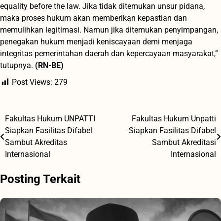
equality before the law. Jika tidak ditemukan unsur pidana,
maka proses hukum akan memberikan kepastian dan
memulihkan legitimasi. Namun jika ditemukan penyimpangan,
penegakan hukum menjadi keniscayaan demi menjaga
integritas pemerintahan daerah dan kepercayaan masyarakat,”
tutupnya.
(RN-BE)
Post Views:
279
Fakultas Hukum UNPATTI
Fakultas Hukum Unpatti
Navigasi
Siapkan Fasilitas Difabel
Siapkan Fasilitas Difabel
pos
Sambut Akreditas
Sambut Akreditasi
Internasional
Internasional
Posting Terkait