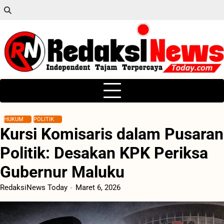
Skip
to
content
HUKUM
POLITIK
Kursi Komisaris dalam Pusaran
Politik: Desakan KPK Periksa
Gubernur Maluku
RedaksiNews Today
Maret 6, 2026