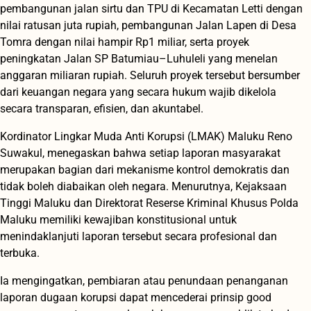
pembangunan jalan sirtu dan TPU di Kecamatan Letti dengan
nilai ratusan juta rupiah, pembangunan Jalan Lapen di Desa
Tomra dengan nilai hampir Rp1 miliar, serta proyek
peningkatan Jalan SP Batumiau–Luhuleli yang menelan
anggaran miliaran rupiah. Seluruh proyek tersebut bersumber
dari keuangan negara yang secara hukum wajib dikelola
secara transparan, efisien, dan akuntabel.
Kordinator Lingkar Muda Anti Korupsi (LMAK) Maluku Reno
Suwakul, menegaskan bahwa setiap laporan masyarakat
merupakan bagian dari mekanisme kontrol demokratis dan
tidak boleh diabaikan oleh negara. Menurutnya, Kejaksaan
Tinggi Maluku dan Direktorat Reserse Kriminal Khusus Polda
Maluku memiliki kewajiban konstitusional untuk
menindaklanjuti laporan tersebut secara profesional dan
terbuka.
Ia mengingatkan, pembiaran atau penundaan penanganan
laporan dugaan korupsi dapat mencederai prinsip good