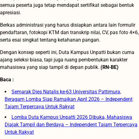
semua peserta juga tetap mendapat sertifikat sebagai bentuk
apresiasi.
Berkas administrasi yang harus disiapkan antara lain formulir
pendaftaran, fotokopi KTM dan transkrip nilai, CV, pas foto 4×6,
serta esai singkat tentang ketahanan pangan.
Dengan konsep seperti ini, Duta Kampus Unpatti bukan cuma
ajang seleksi biasa, tapi juga ruang pembentukan karakter
mahasiswa yang siap tampil di depan publik.
(RN-BE)
Baca :
Semarak Dies Natalis ke-63 Universitas Pattimura,
Beragam Lomba Siap Ramaikan April 2026 – Independent
Tajam Terpercaya Untuk Rakyat
Lomba Duta Kampus Unpatti 2026 Dibuka, Mahasiswa
Diajak Tampil dan Berdaya – Independent Tajam Terpercaya
Untuk Rakyat