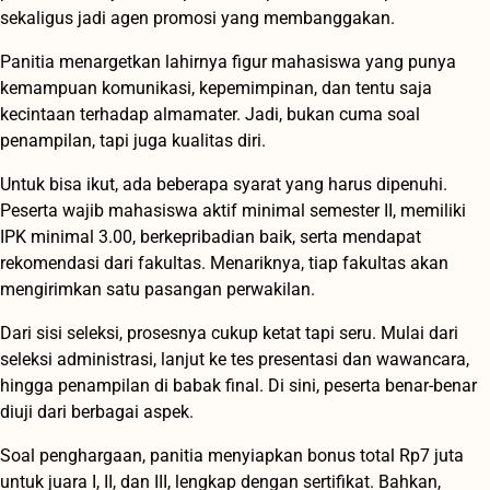
sekaligus jadi agen promosi yang membanggakan.
Panitia menargetkan lahirnya figur mahasiswa yang punya
kemampuan komunikasi, kepemimpinan, dan tentu saja
kecintaan terhadap almamater. Jadi, bukan cuma soal
penampilan, tapi juga kualitas diri.
Untuk bisa ikut, ada beberapa syarat yang harus dipenuhi.
Peserta wajib mahasiswa aktif minimal semester II, memiliki
IPK minimal 3.00, berkepribadian baik, serta mendapat
rekomendasi dari fakultas. Menariknya, tiap fakultas akan
mengirimkan satu pasangan perwakilan.
Dari sisi seleksi, prosesnya cukup ketat tapi seru. Mulai dari
seleksi administrasi, lanjut ke tes presentasi dan wawancara,
hingga penampilan di babak final. Di sini, peserta benar-benar
diuji dari berbagai aspek.
Soal penghargaan, panitia menyiapkan bonus total Rp7 juta
untuk juara I, II, dan III, lengkap dengan sertifikat. Bahkan,