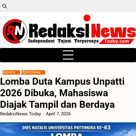
Skip
to
content
BUDAYA
PENDIDIKAN
Lomba Duta Kampus Unpatti
2026 Dibuka, Mahasiswa
Diajak Tampil dan Berdaya
RedaksiNews Today
April 7, 2026