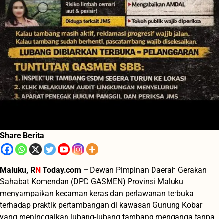
Share Berita
Maluku, R
N
Today.com –
Dewan Pimpinan Daerah Gerakan
Sahabat Komendan (DPD GASMEN) Provinsi Maluku
menyampaikan kecaman keras dan perlawanan terbuka
terhadap praktik pertambangan di kawasan Gunung Kobar
yang meninggalkan lubang-lubang tambang menganga tanpa