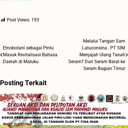
Post Views:
193
Melalui Tangan Sam
Navigasi
Etnobotani sebagai Pintu
Latuconsina , PT SIM
pos
Masuk Revitalisasi Bahasa
Menjajah Ulang Tanah
Daerah di Maluku
Seram? Dari Seram Barat ke
Seram Bagian Timur
Posting Terkait