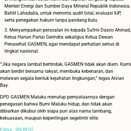
Menteri Energi dan Sumber Daya Mineral Republik Indonesia,
Bahlil Lahadalia, untuk meminta audit total, evaluasi IUP,
serta penegakan hukum tanpa pandang bulu.
Menyampaikan persoalan ini kepada Sufmi Dasco Ahmad,
Ketua Harian Partai Gerindra sekaligus Ketua Dewan
Penasehat GASMEN, agar mendapat perhatian serius di
tingkat nasional.
“Jika negara lambat bertindak, GASMEN tidak akan diam. Kami
akan berdiri bersama rakyat, membuka kebenaran, dan
melawan segala bentuk kejahatan lingkungan,” tegas Alvian
Bay.
DPD GASMEN Maluku menutup pernyataannya dengan
penegasan bahwa Bumi Maluku hidup, dan tidak akan
dibiarkan dikubur oleh siapa pun atas nama tambang,
kekuasaan, maupun kepentingan segelintir elite.
Editor : RN BE02