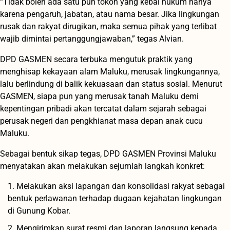
“Tidak boleh ada satu pun tokoh yang kebal hukum hanya
karena pengaruh, jabatan, atau nama besar. Jika lingkungan
rusak dan rakyat dirugikan, maka semua pihak yang terlibat
wajib dimintai pertanggungjawaban,” tegas Alvian.
DPD GASMEN secara terbuka mengutuk praktik yang
menghisap kekayaan alam Maluku, merusak lingkungannya,
lalu berlindung di balik kekuasaan dan status sosial. Menurut
GASMEN, siapa pun yang merusak tanah Maluku demi
kepentingan pribadi akan tercatat dalam sejarah sebagai
perusak negeri dan pengkhianat masa depan anak cucu
Maluku.
Sebagai bentuk sikap tegas, DPD GASMEN Provinsi Maluku
menyatakan akan melakukan sejumlah langkah konkret:
Melakukan aksi lapangan dan konsolidasi rakyat sebagai
bentuk perlawanan terhadap dugaan kejahatan lingkungan
di Gunung Kobar.
Mengirimkan surat resmi dan laporan langsung kepada