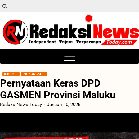
Skip
to
content
HUKUM
LINGKUNGAN
Pernyataan Keras DPD
GASMEN Provinsi Maluku
RedaksiNews Today
Januari 10, 2026