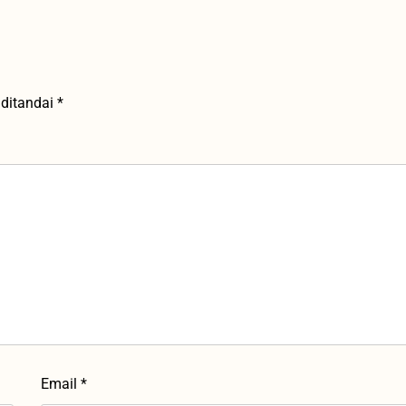
 ditandai
*
Email
*