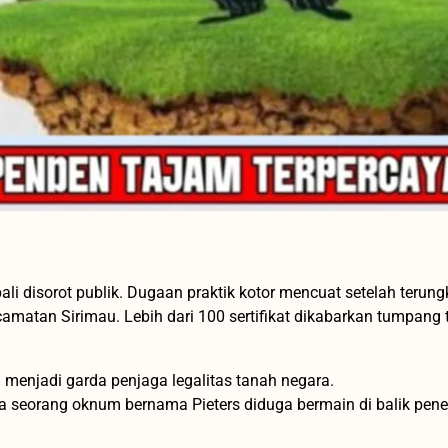
 disorot publik. Dugaan praktik kotor mencuat setelah terun
amatan Sirimau. Lebih dari 100 sertifikat dikabarkan tumpang 
menjadi garda penjaga legalitas tanah negara.
a seorang oknum bernama Pieters diduga bermain di balik pene