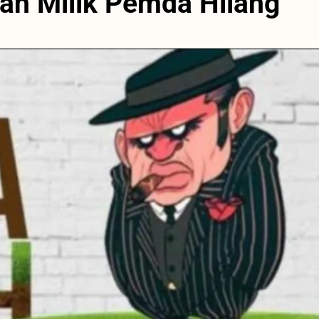
ah Milik Pemda Hilang