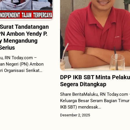
 Surat Tandatangan
 PN Ambon Yendy P.
y Mengandung
Serius
ku, RN Today.com –
an Negeri (PN) Ambon
ri Organisasi Serikat…
DPP IKB SBT Minta Pelaku
Segera Ditangkap
Share BeritaMaluku, RN Today.com 
Keluarga Besar Seram Bagian Timur
IKB SBT) mendesak…
Desember 2, 2025