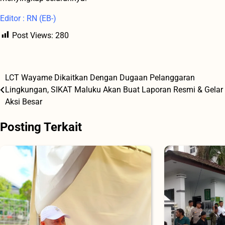
Editor : RN (EB-)
Post Views:
280
LCT Wayame Dikaitkan Dengan Dugaan Pelanggaran
Navigasi
Lingkungan, SIKAT Maluku Akan Buat Laporan Resmi & Gelar
pos
Aksi Besar
Posting Terkait