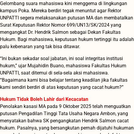
Gelombang suara mahasiswa kini menggema di lingkungan
kampus Poka. Mereka berdiri tegak menuntut agar Rektor
UNPATTI segera melaksanakan putusan MA dan membatalkan
Surat Keputusan Rektor Nomor 699/UN13/SK/2024 yang
mengangkat Dr. Hendrik Salmon sebagai Dekan Fakultas
Hukum. Bagi mahasiswa, keputusan hukum tertinggi itu adalah
palu kebenaran yang tak bisa ditawar.
“Ini bukan sekadar soal jabatan, ini soal integritas institusi
hukum,” ujar Mujahidin Buano, mahasiswa Fakultas Hukum
UNPATTI, saat ditemui di sela-sela aksi mahasiswa.
“Bagaimana kami bisa belajar tentang keadilan jika fakultas
kami sendiri berdiri di atas keputusan yang cacat hukum?”
Hukum Tidak Boleh Lahir dari Kecacatan
Penolakan kasasi MA pada 9 Oktober 2025 telah menguatkan
putusan Pengadilan Tinggi Tata Usaha Negara Ambon, yang
menyatakan bahwa SK pengangkatan Hendrik Salmon cacat
hukum. Pasalnya, yang bersangkutan pernah dijatuhi hukuman