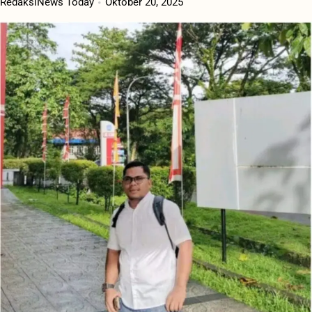
RedaksiNews Today
Oktober 20, 2025