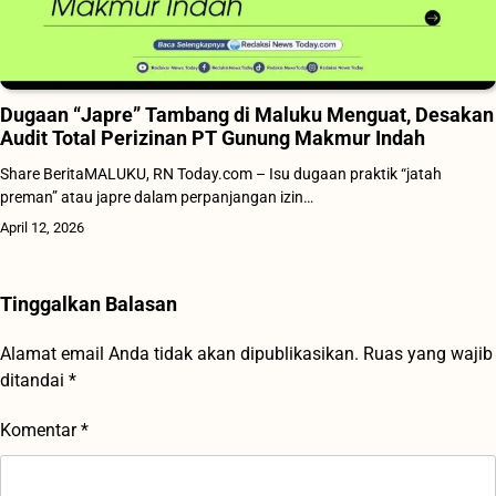
Dugaan “Japre” Tambang di Maluku Menguat, Desakan
Audit Total Perizinan PT Gunung Makmur Indah
Share BeritaMALUKU, RN Today.com – Isu dugaan praktik “jatah
preman” atau japre dalam perpanjangan izin…
April 12, 2026
Tinggalkan Balasan
Alamat email Anda tidak akan dipublikasikan.
Ruas yang wajib
ditandai
*
Komentar
*