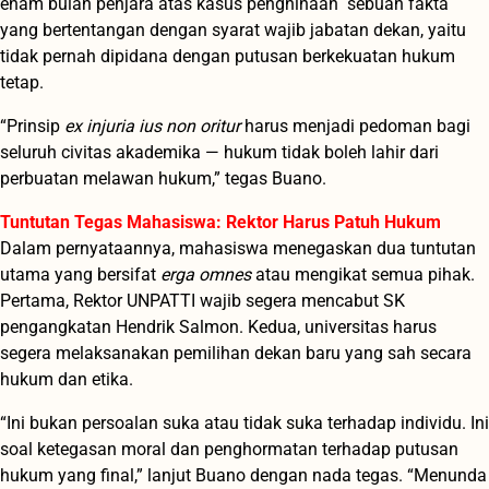
enam bulan penjara atas kasus penghinaan sebuah fakta
yang bertentangan dengan syarat wajib jabatan dekan, yaitu
tidak pernah dipidana dengan putusan berkekuatan hukum
tetap.
“Prinsip
ex injuria ius non oritur
harus menjadi pedoman bagi
seluruh civitas akademika — hukum tidak boleh lahir dari
perbuatan melawan hukum,” tegas Buano.
Tuntutan Tegas Mahasiswa: Rektor Harus Patuh Hukum
Dalam pernyataannya, mahasiswa menegaskan dua tuntutan
utama yang bersifat
erga omnes
atau mengikat semua pihak.
Pertama, Rektor UNPATTI wajib segera mencabut SK
pengangkatan Hendrik Salmon. Kedua, universitas harus
segera melaksanakan pemilihan dekan baru yang sah secara
hukum dan etika.
“Ini bukan persoalan suka atau tidak suka terhadap individu. Ini
soal ketegasan moral dan penghormatan terhadap putusan
hukum yang final,” lanjut Buano dengan nada tegas. “Menunda