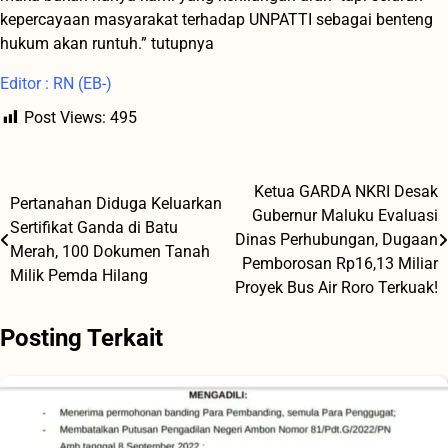
kepercayaan masyarakat terhadap UNPATTI sebagai benteng
hukum akan runtuh.” tutupnya
Editor : RN (EB-)
Post Views:
495
Ketua GARDA NKRI Desak
Navigasi
Pertanahan Diduga Keluarkan
Gubernur Maluku Evaluasi
Sertifikat Ganda di Batu
pos
Dinas Perhubungan, Dugaan
Merah, 100 Dokumen Tanah
Pemborosan Rp16,13 Miliar
Milik Pemda Hilang
Proyek Bus Air Roro Terkuak!
Posting Terkait