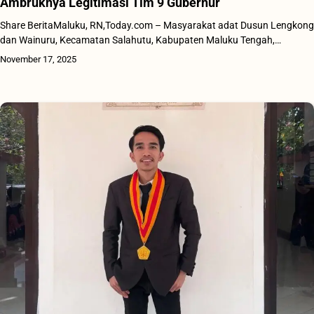
Ambruknya Legitimasi Tim 9 Gubernur
Share BeritaMaluku, RN,Today.com – Masyarakat adat Dusun Lengkong
dan Wainuru, Kecamatan Salahutu, Kabupaten Maluku Tengah,…
November 17, 2025