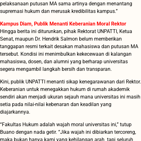
pelaksanaan putusan MA sama artinya dengan menantang
supremasi hukum dan merusak kredibilitas kampus.”
Kampus Diam, Publik Menanti Keberanian Moral Rektor
Hingga berita ini diturunkan, pihak Rektorat UNPATTI, Ketua
Senat, maupun Dr. Hendrik Salmon belum memberikan
tanggapan resmi terkait desakan mahasiswa dan putusan MA
tersebut. Kondisi ini menimbulkan kekecewaan di kalangan
mahasiswa, dosen, dan alumni yang berharap universitas
segera mengambil langkah bersih dan transparan.
Kini, publik UNPATTI menanti sikap kenegarawanan dari Rektor.
Keberanian untuk menegakkan hukum di rumah akademik
sendiri akan menjadi ukuran sejauh mana universitas ini masih
setia pada nilai-nilai kebenaran dan keadilan yang
diajarkannya.
“Fakultas Hukum adalah wajah moral universitas ini,” tutup
Buano dengan nada getir. “Jika wajah ini dibiarkan tercoreng,
maka bukan hanya kami yang kehilangan arah tapi seluruh