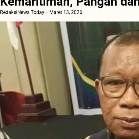
Kemaritiman, Pangan dan
RedaksiNews Today
Maret 13, 2026