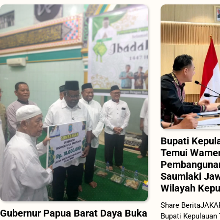
Bupati Kepul
Temui Wamen
Pembangunan
Saumlaki Ja
Wilayah Kepu
Share BeritaJAKA
Gubernur Papua Barat Daya Buka
Bupati Kepulauan 