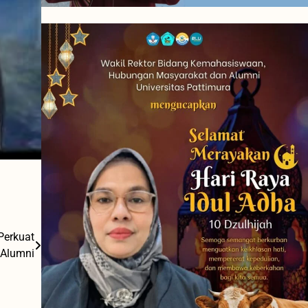
 Perkuat
 Alumni