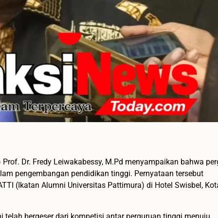
ti) Prof. Dr. Fredy Leiwakabessy, M.Pd menyampaikan bahwa pe
dalam pengembangan pendidikan tinggi. Pernyataan tersebut
I (Ikatan Alumni Universitas Pattimura) di Hotel Swisbel, Kot
i telah bergeser dari kompetisi antar perguruan tinggi menuju