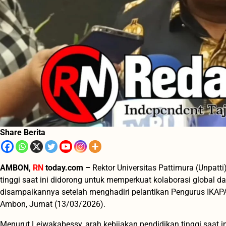
Share Berita
AMBON,
RN
today.com –
Rektor Universitas Pattimura (Unpat
tinggi saat ini didorong untuk memperkuat kolaborasi global 
disampaikannya setelah menghadiri pelantikan Pengurus IKAPATT
Ambon, Jumat (13/03/2026).
Menurut Leiwakabessy, arah kebijakan pendidikan tinggi saat in