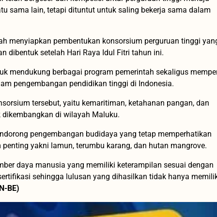
atu sama lain, tetapi dituntut untuk saling bekerja sama dalam
engah menyiapkan pembentukan konsorsium perguruan tinggi yan
ibentuk setelah Hari Raya Idul Fitri tahun ini.
ntuk mendukung berbagai program pemerintah sekaligus mempe
lam pengembangan pendidikan tinggi di Indonesia.
sorsium tersebut, yaitu kemaritiman, ketahanan pangan, dan
tuk dikembangkan di wilayah Maluku.
 mendorong pengembangan budidaya yang tetap memperhatikan
em penting yakni lamun, terumbu karang, dan hutan mangrove.
sumber daya manusia yang memiliki keterampilan sesuai dengan
rtifikasi sehingga lulusan yang dihasilkan tidak hanya memilik
N-BE)