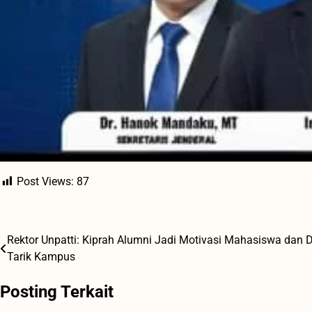
Post Views:
87
Rektor Unpatti: Kiprah Alumni Jadi Motivasi Mahasiswa dan 
Navigasi
Tarik Kampus
pos
Posting Terkait