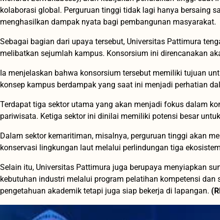
kolaborasi global. Perguruan tinggi tidak lagi hanya bersaing s
menghasilkan dampak nyata bagi pembangunan masyarakat.
Sebagai bagian dari upaya tersebut, Universitas Pattimura t
melibatkan sejumlah kampus. Konsorsium ini direncanakan akan d
Ia menjelaskan bahwa konsorsium tersebut memiliki tujuan u
konsep kampus berdampak yang saat ini menjadi perhatian da
Terdapat tiga sektor utama yang akan menjadi fokus dalam kon
pariwisata. Ketiga sektor ini dinilai memiliki potensi besar un
Dalam sektor kemaritiman, misalnya, perguruan tinggi akan
konservasi lingkungan laut melalui perlindungan tiga ekosist
Selain itu, Universitas Pattimura juga berupaya menyiapkan 
kebutuhan industri melalui program pelatihan kompetensi dan se
pengetahuan akademik tetapi juga siap bekerja di lapangan.
(R