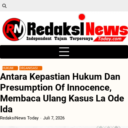
Skip
to
content
HUKUM
ORGANISASI
Antara Kepastian Hukum Dan
Presumption Of Innocence,
Membaca Ulang Kasus La Ode
Ida
RedaksiNews Today
Juli 7, 2026