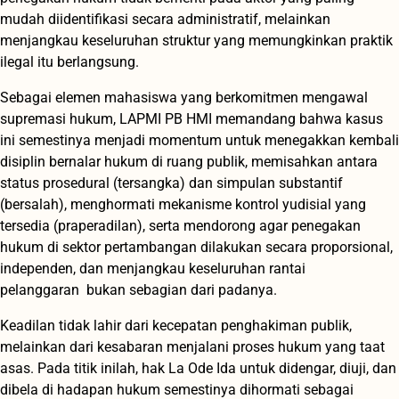
mudah diidentifikasi secara administratif, melainkan
menjangkau keseluruhan struktur yang memungkinkan praktik
ilegal itu berlangsung.
Sebagai elemen mahasiswa yang berkomitmen mengawal
supremasi hukum, LAPMI PB HMI memandang bahwa kasus
ini semestinya menjadi momentum untuk menegakkan kembali
disiplin bernalar hukum di ruang publik, memisahkan antara
status prosedural (tersangka) dan simpulan substantif
(bersalah), menghormati mekanisme kontrol yudisial yang
tersedia (praperadilan), serta mendorong agar penegakan
hukum di sektor pertambangan dilakukan secara proporsional,
independen, dan menjangkau keseluruhan rantai
pelanggaran bukan sebagian dari padanya.
Keadilan tidak lahir dari kecepatan penghakiman publik,
melainkan dari kesabaran menjalani proses hukum yang taat
asas. Pada titik inilah, hak La Ode Ida untuk didengar, diuji, dan
dibela di hadapan hukum semestinya dihormati sebagai