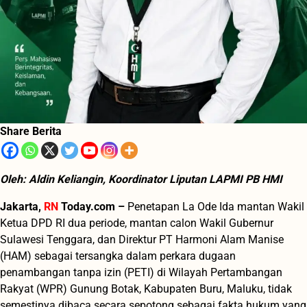
Share Berita
Oleh: Aldin Keliangin, Koordinator Liputan LAPMI PB HMI
Jakarta,
RN
Today.com –
Penetapan La Ode Ida mantan Wakil
Ketua DPD RI dua periode, mantan calon Wakil Gubernur
Sulawesi Tenggara, dan Direktur PT Harmoni Alam Manise
(HAM) sebagai tersangka dalam perkara dugaan
penambangan tanpa izin (PETI) di Wilayah Pertambangan
Rakyat (WPR) Gunung Botak, Kabupaten Buru, Maluku, tidak
semestinya dibaca secara sepotong sebagai fakta hukum yang