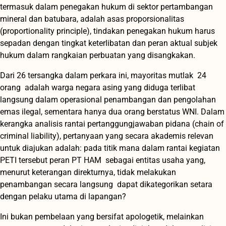
termasuk dalam penegakan hukum di sektor pertambangan
mineral dan batubara, adalah asas proporsionalitas
(proportionality principle), tindakan penegakan hukum harus
sepadan dengan tingkat keterlibatan dan peran aktual subjek
hukum dalam rangkaian perbuatan yang disangkakan.
Dari 26 tersangka dalam perkara ini, mayoritas mutlak 24
orang adalah warga negara asing yang diduga terlibat
langsung dalam operasional penambangan dan pengolahan
emas ilegal, sementara hanya dua orang berstatus WNI. Dalam
kerangka analisis rantai pertanggungjawaban pidana (chain of
criminal liability), pertanyaan yang secara akademis relevan
untuk diajukan adalah: pada titik mana dalam rantai kegiatan
PETI tersebut peran PT HAM sebagai entitas usaha yang,
menurut keterangan direkturnya, tidak melakukan
penambangan secara langsung dapat dikategorikan setara
dengan pelaku utama di lapangan?
Ini bukan pembelaan yang bersifat apologetik, melainkan