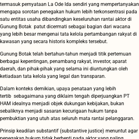
termasuk pernyataan La Ode Ida sendiri yang mempertanyakan
mengapa sorotan penegakan hukum lebih terkonsentrasi pada
satu entitas usaha dibandingkan keseluruhan rantai aktor di
Gunung Botak patut dicermati sebagai bagian dari wacana
yang lebih besar mengenai tata kelola pertambangan rakyat di
kawasan yang secara historis kompleks tersebut.
Gunung Botak telah bertahun-tahun menjadi titik pertemuan
berbagai kepentingan, penambang rakyat, investor, aparat
daerah, dan pihak-pihak yang selama ini diuntungkan oleh
ketiadaan tata kelola yang legal dan transparan.
Dalam konteks demikian, upaya penataan yang lebih
tertib sebagaimana yang diklaim tengah diperjuangkan PT
HAM idealnya menjadi objek dukungan kebijakan, bukan
sebaliknya menjadi sasaran kecurigaan hukum tanpa
pembuktian yang utuh atas seluruh mata rantai pelanggaran.
Prinsip keadilan substantif (substantive justice) menuntut agar
penegakan hukum tidak berhenti pada aktor yang paling