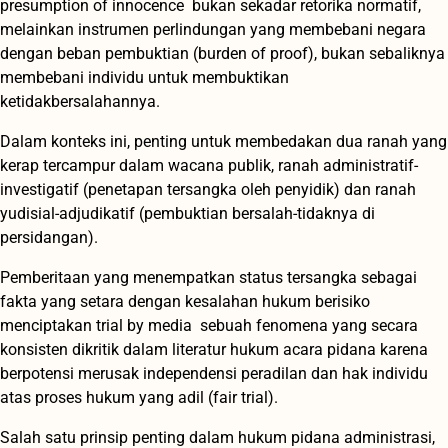
presumption of innocence bukan sekadar retorika normatif,
melainkan instrumen perlindungan yang membebani negara
dengan beban pembuktian (burden of proof), bukan sebaliknya
membebani individu untuk membuktikan
ketidakbersalahannya.
Dalam konteks ini, penting untuk membedakan dua ranah yang
kerap tercampur dalam wacana publik, ranah administratif-
investigatif (penetapan tersangka oleh penyidik) dan ranah
yudisial-adjudikatif (pembuktian bersalah-tidaknya di
persidangan).
Pemberitaan yang menempatkan status tersangka sebagai
fakta yang setara dengan kesalahan hukum berisiko
menciptakan trial by media sebuah fenomena yang secara
konsisten dikritik dalam literatur hukum acara pidana karena
berpotensi merusak independensi peradilan dan hak individu
atas proses hukum yang adil (fair trial).
Salah satu prinsip penting dalam hukum pidana administrasi,