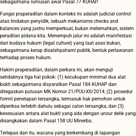
sebagaimana rumusan awal Pasal 77 KUHAP.
Fungsi praperadilan dalam konteks ini adalah judicial control
atas tindakan penyidik, sebuah mekanisme checks and
balances yang justru memperkuat, bukan melemahkan, sistem
peradilan pidana kita. Menempuh jalur ini adalah manifestasi
dari budaya hukum (legal culture) yang taat asas bukan,
sebagaimana kerap disalahpahami publik, bentuk perlawanan
terhadap proses hukum.
Hakim praperadilan, dalam perkara ini, akan menguji
setidaknya tiga hal pokok: (1) kecukupan minimal dua alat
bukti sebagaimana disyaratkan Pasal 184 KUHAP dan
ditegaskan putusan MK Nomor 21/PUU-XII/2014; (2) prosedur
formil penetapan tersangka, termasuk hak pemohon untuk
diperiksa terlebih dahulu sebagai calon tersangka; dan (3)
kesesuaian antara alat bukti yang ada dengan unsur delik yang
disangkakan dalam Pasal 158 UU Minerba.
Terlepas dari itu, wacana yang berkembang di lapangan