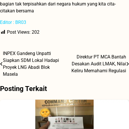
bagian tak terpisahkan dari negara hukum yang kita cita-
citakan bersama
Editor : BR03
Post Views:
202
INPEX Gandeng Unpatti
Navigasi
Direktur PT MCA Bantah
Siapkan SDM Lokal Hadapi
Desakan Audit LMAK, Nilai
pos
Proyek LNG Abadi Blok
Keliru Memahami Regulasi
Masela
Posting Terkait