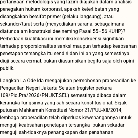
pertanyaan metodologis yang lazim diajukan dalam analisis
penegakan hukum korporasi, apakah keterlibatan yang
disangkakan bersifat primer (pelaku langsung), atau
sekunder/turut serta (menyediakan sarana, sebagaimana
diatur dalam konstruksi deelneming Pasal 55–56 KUHP)?
Perbedaan kualifikasi ini memiliki konsekuensi signifikan
terhadap proporsionalitas sanksi maupun terhadap keabsahan
penetapan tersangka itu sendiri dan inilah yang semestinya
diuji secara cermat, bukan diasumsikan begitu saja oleh opini
publik.
Langkah La Ode Ida mengajukan permohonan praperadilan ke
Pengadilan Negeri Jakarta Selatan (register perkara
109/Pid.Pra/2026/PN JKT.SEL) semestinya dibaca dalam
kerangka fungsinya yang sah secara konstitusional. Sejak
putusan Mahkamah Konstitusi Nomor 21/PUU-XII/2014,
lembaga praperadilan telah diperluas kewenangannya untuk
menguji keabsahan penetapan tersangka bukan sekadar
menguji sah-tidaknya penangkapan dan penahanan