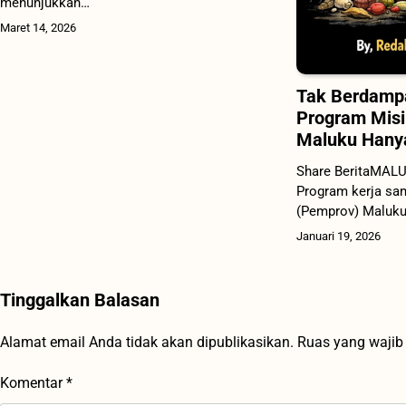
menunjukkan…
Maret 14, 2026
Tak Berdampa
Program Misi
Maluku Hanya 
Share BeritaMAL
Program kerja sa
(Pemprov) Maluk
Januari 19, 2026
Tinggalkan Balasan
Alamat email Anda tidak akan dipublikasikan.
Ruas yang wajib
Komentar
*