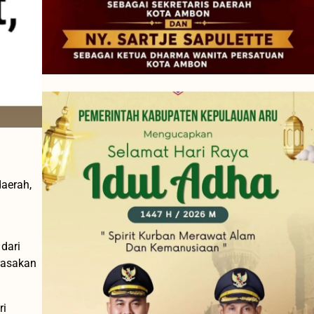
daerah,
dari
rasakan
ri