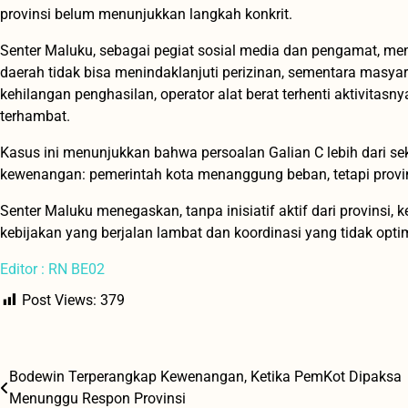
provinsi belum menunjukkan langkah konkrit.
Senter Maluku, sebagai pegiat sosial media dan pengamat, men
daerah tidak bisa menindaklanjuti perizinan, sementara masya
kehilangan penghasilan, operator alat berat terhenti aktivitasn
terhambat.
Kasus ini menunjukkan bahwa persoalan Galian C lebih dari seka
kewenangan: pemerintah kota menanggung beban, tetapi prov
Senter Maluku menegaskan, tanpa inisiatif aktif dari provinsi
kebijakan yang berjalan lambat dan koordinasi yang tidak opti
Editor : RN BE02
Post Views:
379
Bodewin Terperangkap Kewenangan, Ketika PemKot Dipaksa
Navigasi
Menunggu Respon Provinsi