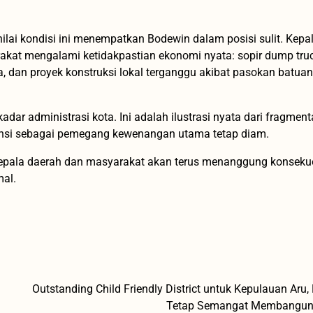
ilai kondisi ini menempatkan Bodewin dalam posisi sulit. Kepa
rakat mengalami ketidakpastian ekonomi nyata: sopir dump tru
ya, dan proyek konstruksi lokal terganggu akibat pasokan batuan
dar administrasi kota. Ini adalah ilustrasi nyata dari fragment
insi sebagai pemegang kewenangan utama tetap diam.
, kepala daerah dan masyarakat akan terus menanggung konsekue
mal.
Outstanding Child Friendly District untuk Kepulauan Aru, 
Tetap Semangat Membangun 