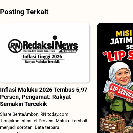
pos
Posting Terkait
Inflasi Maluku 2026 Tembus 5,97
Persen, Pengamat: Rakyat
Semakin Tercekik
Share BeritaAmbon, RN today.com –
Lonjakan inflasi di Provinsi Maluku kembali
menjadi sorotan. Data terbaru