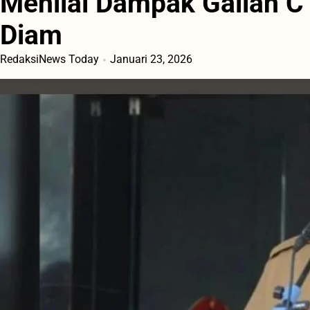
Menilai Dampak Galian C 
Diam
RedaksiNews Today
Januari 23, 2026