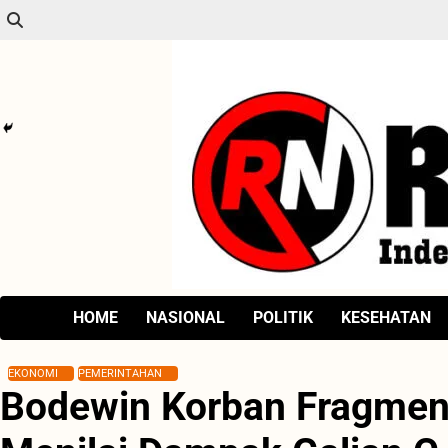
Skip
to
content
HOME
NASIONAL
POLITIK
KESEHATAN
EKONOMI
PEMERINTAHAN
Bodewin Korban Fragmen