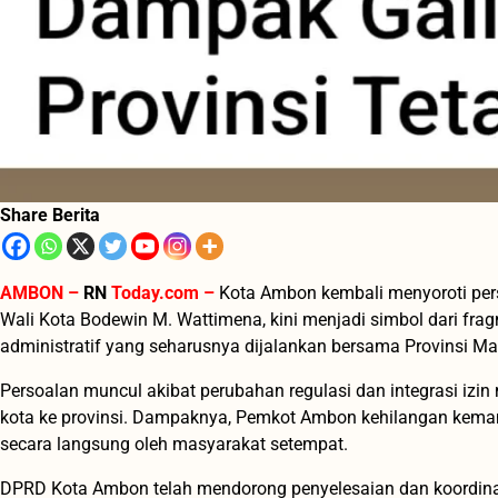
Share Berita
AMBON –
RN
Today.com –
Kota Ambon kembali menyoroti perso
Wali Kota Bodewin M. Wattimena, kini menjadi simbol dari f
administratif yang seharusnya dijalankan bersama Provinsi M
Persoalan muncul akibat perubahan regulasi dan integrasi izi
kota ke provinsi. Dampaknya, Pemkot Ambon kehilangan kemam
secara langsung oleh masyarakat setempat.
DPRD Kota Ambon telah mendorong penyelesaian dan koordinas